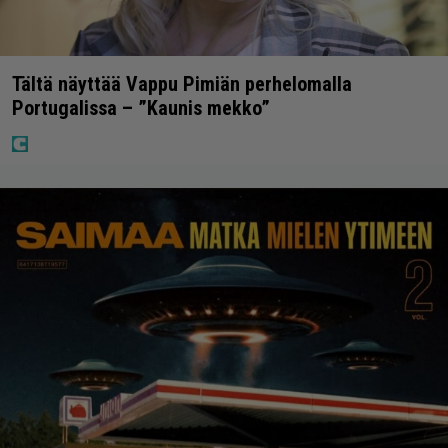
Tältä näyttää Vappu Pimiän perhelomalla
Portugalissa – ”Kaunis mekko”