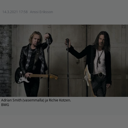
14.3.2021 17:58
Anssi Eriksson
Adrian Smith (vasemmalla) ja Richie Kotzen.
BMG