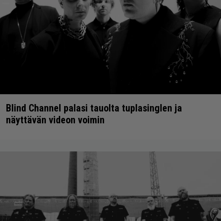
Blind Channel palasi tauolta tuplasinglen ja
näyttävän videon voimin