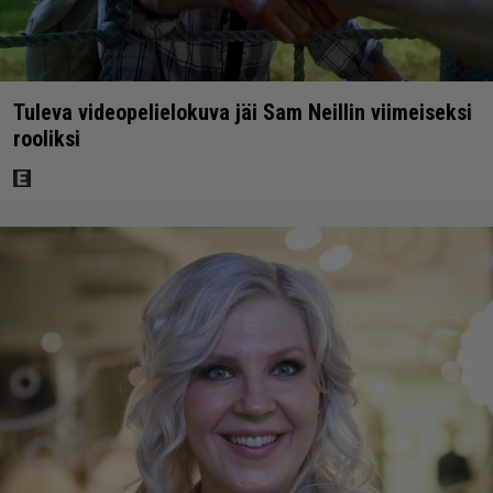
Tuleva videopelielokuva jäi Sam Neillin viimeiseksi
rooliksi