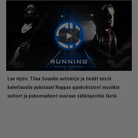
Lue myös:
Tilaa Soundin uutiskirje ja tiedät mistä
kahvitauolla puhutaan! Nappaa ajankohtaiset musiikin
uutiset ja puheenaiheet suoraan sähköpostiin tästä.