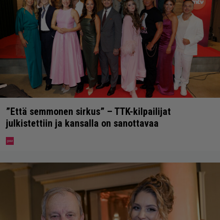
”Että semmonen sirkus” – TTK-kilpailijat
julkistettiin ja kansalla on sanottavaa