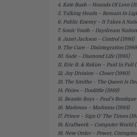
4. Kate Bush – Hounds Of Love (1
5. Talking Heads – Remain In Ligh
6. Public Enemy – It Takes A Nati
7. Sonic Youth – Daydream Nation
8. Janet Jackson – Control (1986)
9. The Cure – Disintegration (1989
10. Sade – Diamond Life (1985)
11. Eric B. & Rakim – Paid In Full 
12. Joy Division – Closer (1980)
13. The Smiths – The Queen Is De
14. Pixies – Doolittle (1989)
15. Beastie Boys – Paul’s Boutique
16. Madonna – Madonna (1983)
17. Prince – Sign O’ The Times (19
18. Kraftwerk – Computer World (
19. New Order – Power, Corruption