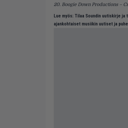
20. Boogie Down Productions – C
Lue myös:
Tilaa Soundin uutiskirje ja
ajankohtaiset musiikin uutiset ja puh