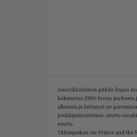
Amerikkalainen pitkän linjan mus
kaksisataa 1980-luvun parhasta 
albumia ja laittanut ne paremmuu
jenkkipainotteinen, mutta ainaki
suotta.
Ykköspaikan vie Prince and the 