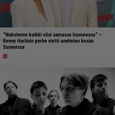
”Nukuimme kaikki viisi samassa huoneessa” –
Renny Harlinin perhe vietti unelmien kesän
Suomessa