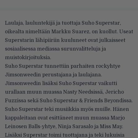
Laulaja, lauluntekijä ja tuottaja Suho Superstar,
oikealta nimeltään Markku Suarez, on kuollut. Useat
Superstarin lähipiiriin kuuluneet ovat julkaisseet
sosiaalisessa mediassa surunvalitteluja ja
muistokirjoituksia.
Suho Superstar tunnettiin parhaiten rockyhtye
Jimsonweedin perustajana ja laulajana.
Jimsonweedin lisäksi Suho Superstar vaikutti
urallaan muun muassa Nasty Needsissä, Jericho
Fuzzissa sekä Suho Superstar & Friends Beyondissa.
Suho Superstar teki musiikkia myös muille. Hänen
kappaleitaan ovat esittäneet muun muassa Marjo
Leinosen Balls-yhtye, Ninja Sarasalo ja Miss May.
Lisäksi Superstar toimi tuottajana ja teki lukuisia