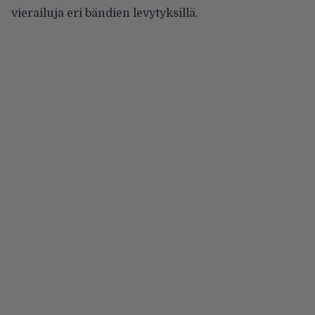
vierailuja eri bändien levytyksillä.