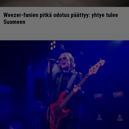
Weezer-fanien pitkä odotus päättyy: yhtye tulee
Suomeen