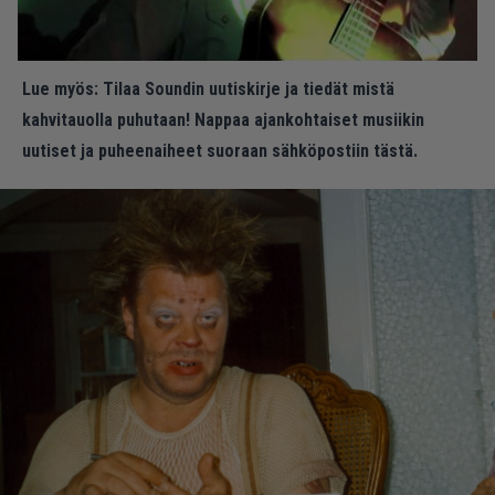
Lue myös:
Tilaa Soundin uutiskirje ja tiedät mistä
kahvitauolla puhutaan! Nappaa ajankohtaiset musiikin
uutiset ja puheenaiheet suoraan sähköpostiin tästä.