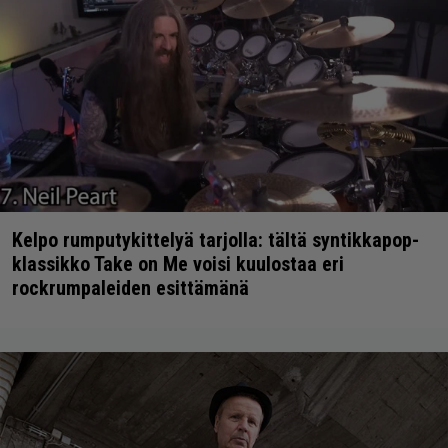
Kelpo rumputykittelyä tarjolla: tältä syntikkapop-
klassikko Take on Me voisi kuulostaa eri
rockrumpaleiden esittämänä