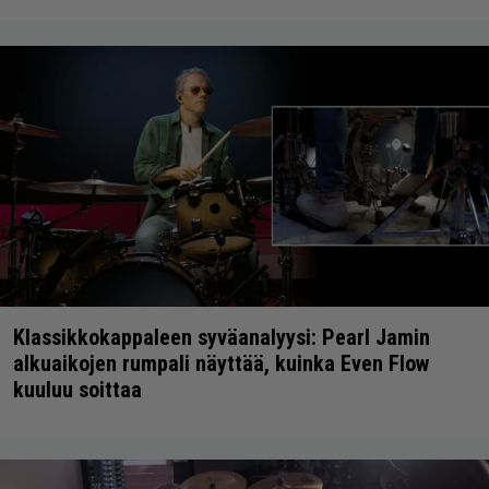
Klassikkokappaleen syväanalyysi: Pearl Jamin
alkuaikojen rumpali näyttää, kuinka Even Flow
kuuluu soittaa