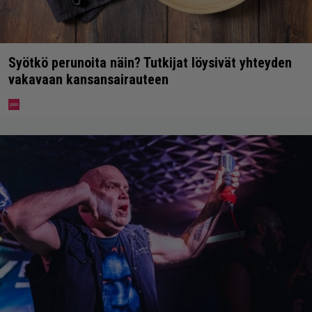
Syötkö perunoita näin? Tutkijat löysivät yhteyden
vakavaan kansansairauteen