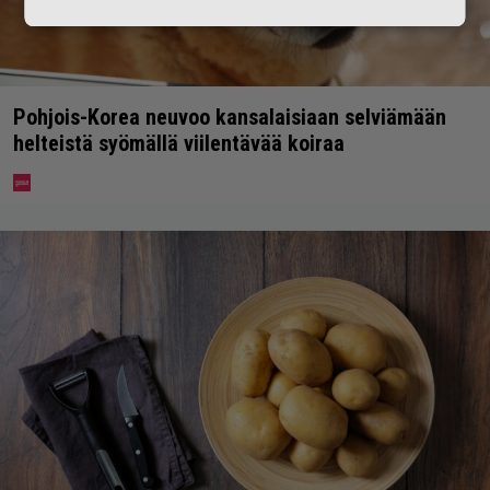
Pohjois-Korea neuvoo kansalaisiaan selviämään
helteistä syömällä viilentävää koiraa