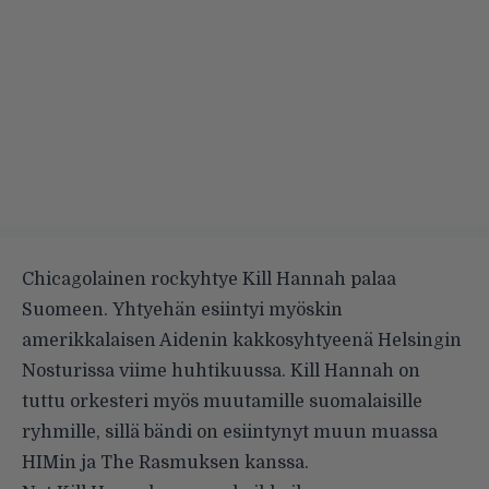
Chicagolainen rockyhtye Kill Hannah palaa
Suomeen. Yhtyehän esiintyi myöskin
amerikkalaisen Aidenin kakkosyhtyeenä Helsingin
Nosturissa viime huhtikuussa. Kill Hannah on
tuttu orkesteri myös muutamille suomalaisille
ryhmille, sillä bändi on esiintynyt muun muassa
HIMin ja The Rasmuksen kanssa.