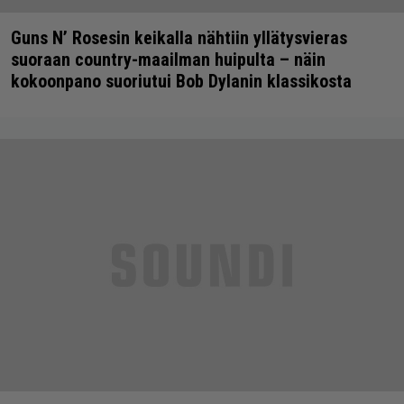
Guns N’ Rosesin keikalla nähtiin yllätysvieras
suoraan country-maailman huipulta – näin
kokoonpano suoriutui Bob Dylanin klassikosta