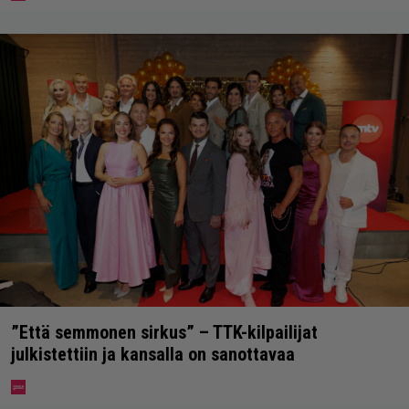
”Että semmonen sirkus” – TTK-kilpailijat
julkistettiin ja kansalla on sanottavaa