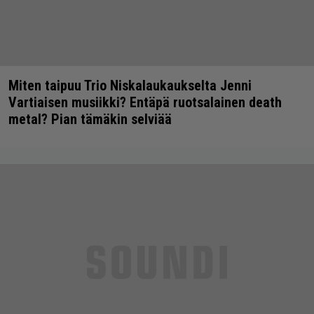
Miten taipuu Trio Niskalaukaukselta Jenni
Vartiaisen musiikki? Entäpä ruotsalainen death
metal? Pian tämäkin selviää