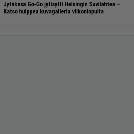
Jytäkesä Go-Go jytisytti Helsingin Suvilahtea –
Katso hulppea kuvagalleria viikonlopulta