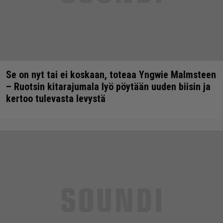
Se on nyt tai ei koskaan, toteaa Yngwie Malmsteen
– Ruotsin kitarajumala lyö pöytään uuden biisin ja
kertoo tulevasta levystä