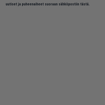
uutiset ja puheenaiheet suoraan sähköpostiin tästä.