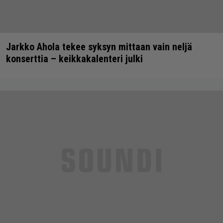
Jarkko Ahola tekee syksyn mittaan vain neljä
konserttia – keikkakalenteri julki