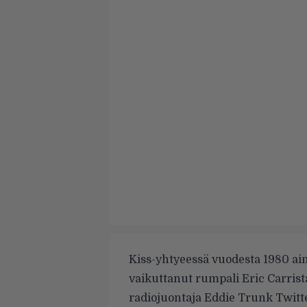
Kiss-yhtyeessä vuodesta 1980 ai
vaikuttanut rumpali Eric Carris
radiojuontaja Eddie Trunk Twitte