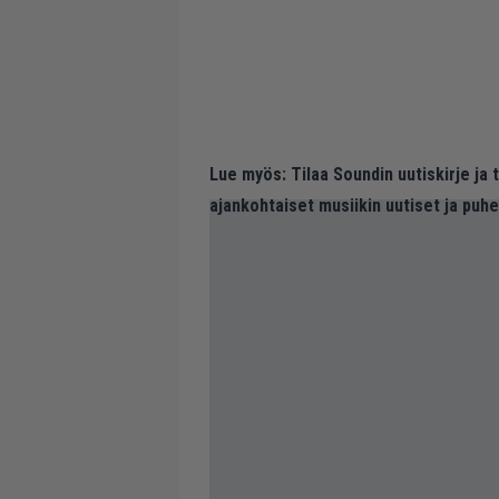
Lue myös:
Tilaa Soundin uutiskirje ja
ajankohtaiset musiikin uutiset ja puh