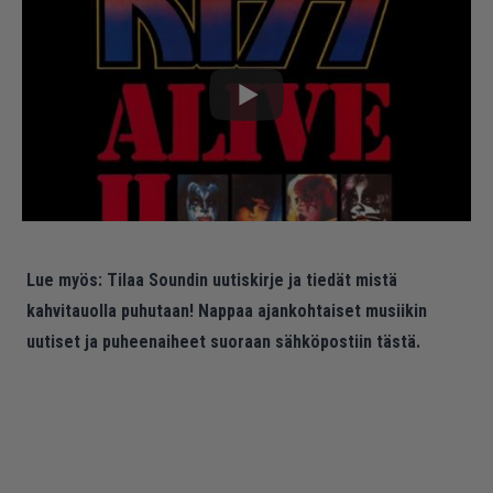
Lue myös:
Tilaa Soundin uutiskirje ja tiedät mistä
kahvitauolla puhutaan! Nappaa ajankohtaiset musiikin
uutiset ja puheenaiheet suoraan sähköpostiin tästä.