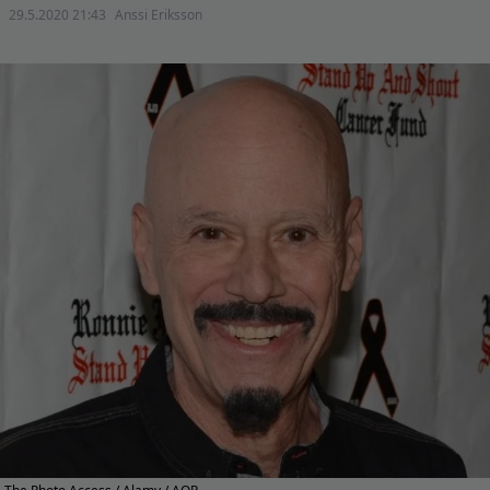
29.5.2020 21:43
Anssi Eriksson