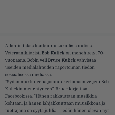
Atlantin takaa kantautuu surullisia uutisia.
Veteraanikitaristi
Bob Kulick
on menehtynyt 70-
vuotiaana. Bobin veli
Bruce Kulick
vahvistaa
useiden medialähteiden raportoiman tiedon
sosiaalisessa mediassa.
”Sydän murtuneena joudun kertomaan veljeni Bob
Kulickin menehtyneen”, Bruce kirjoittaa
Facebookissa. ”Hänen rakkauttaan musiikkia
kohtaan, ja hänen lahjakkuuttaan muusikkona ja
tuottajana on syytä juhlia. Tiedän hänen olevan nyt