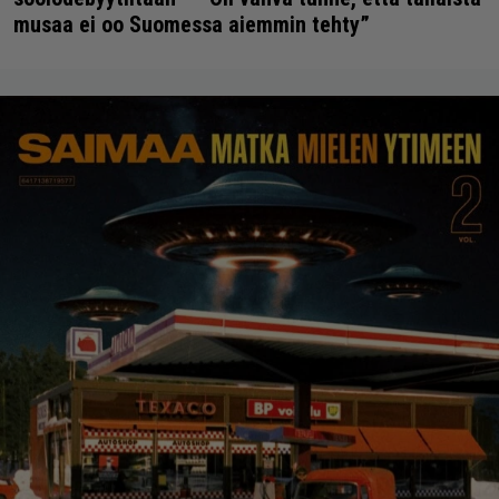
musaa ei oo Suomessa aiemmin tehty”