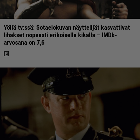
Yöllä tv:ssä: Sotaelokuvan näyttelijät kasvattivat
lihakset nopeasti erikoisella kikalla – IMDb-
arvosana on 7,6