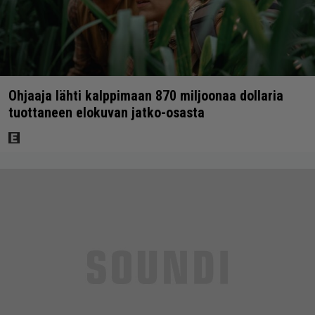
Ohjaaja lähti kalppimaan 870 miljoonaa dollaria
tuottaneen elokuvan jatko-osasta