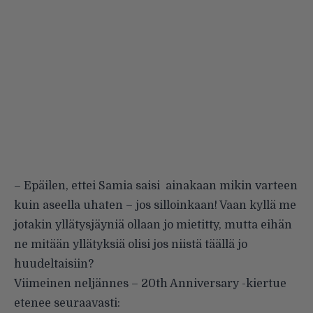
– Epäilen, ettei Samia saisi ainakaan mikin varteen
kuin aseella uhaten – jos silloinkaan! Vaan kyllä me
jotakin yllätysjäyniä ollaan jo mietitty, mutta eihän
ne mitään yllätyksiä olisi jos niistä täällä jo
huudeltaisiin?
Viimeinen neljännes – 20th Anniversary -kiertue
etenee seuraavasti: