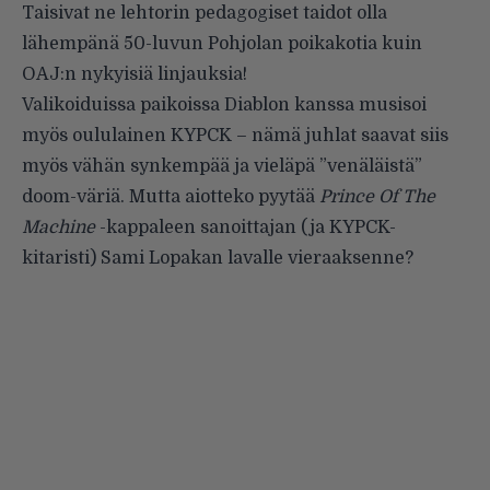
Taisivat ne lehtorin pedagogiset taidot olla
lähempänä 50-luvun Pohjolan poikakotia kuin
OAJ:n nykyisiä linjauksia!
Valikoiduissa paikoissa Diablon kanssa musisoi
myös oululainen KYPCK – nämä juhlat saavat siis
myös vähän synkempää ja vieläpä ”venäläistä”
doom-väriä. Mutta aiotteko pyytää
Prince Of The
Machine
-kappaleen sanoittajan (ja KYPCK-
kitaristi) Sami Lopakan lavalle vieraaksenne?