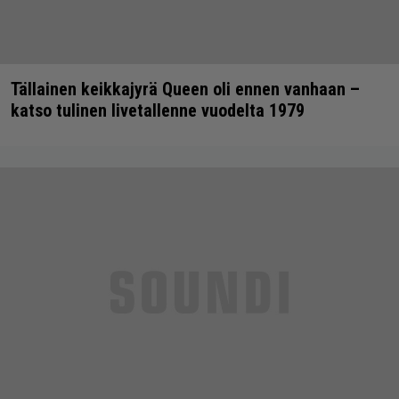
Tällainen keikkajyrä Queen oli ennen vanhaan –
katso tulinen livetallenne vuodelta 1979