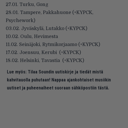
27.01. Turku, Gong
28.01. Tampere, Pakkahuone (+KYPCK,
Psychework)
03.02. Jyväskylä, Lutakko (+KYPCK)
10.02. Oulu, Hevimesta
11.02. Seinäjoki, Rytmikorjaamo (+KYPCK)
17.02. Joensuu, Kerubi (+KYPCK)
18.02. Helsinki, Tavastia (+KYPCK)
Lue myös:
Tilaa Soundin uutiskirje ja tiedät mistä
kahvitauolla puhutaan! Nappaa ajankohtaiset musiikin
uutiset ja puheenaiheet suoraan sähköpostiin tästä.