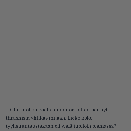
– Olin tuolloin vielä niin nuori, etten tiennyt
thrashista yhtikäs mitään. Liekö koko
tyylisuuntaustakaan oli vielä tuolloin olemassa?