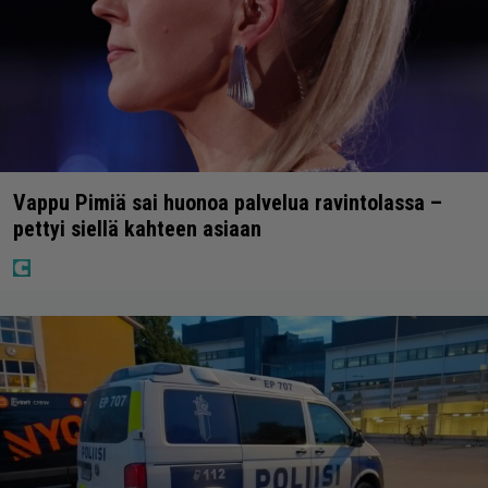
Vappu Pimiä sai huonoa palvelua ravintolassa –
pettyi siellä kahteen asiaan