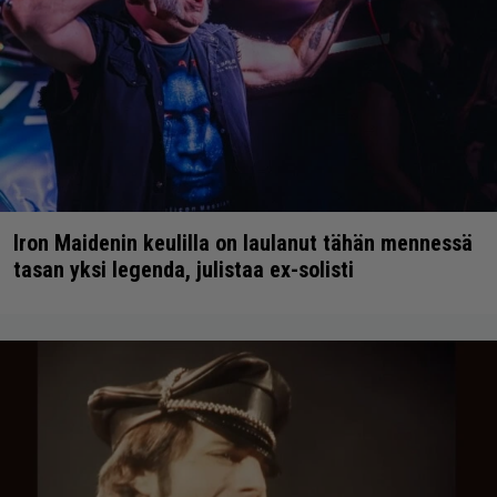
Iron Maidenin keulilla on laulanut tähän mennessä
tasan yksi legenda, julistaa ex-solisti