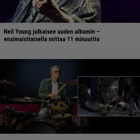
Neil Young julkaisee uuden albumin –
ensimaistiaisella mittaa 11 minuuttia