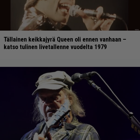
Tällainen keikkajyrä Queen oli ennen vanhaan –
katso tulinen livetallenne vuodelta 1979