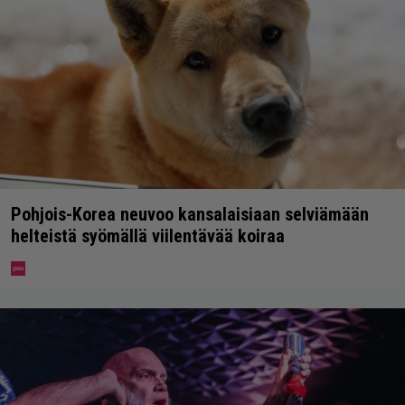
Pohjois-Korea neuvoo kansalaisiaan selviämään
helteistä syömällä viilentävää koiraa