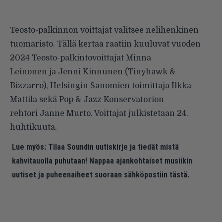
Teosto-palkinnon voittajat valitsee nelihenkinen
tuomaristo. Tällä kertaa raatiin kuuluvat vuoden
2024 Teosto-palkintovoittajat Minna
Leinonen ja Jenni Kinnunen (Tinyhawk &
Bizzarro), Helsingin Sanomien toimittaja Ilkka
Mattila sekä Pop & Jazz Konservatorion
rehtori Janne Murto. Voittajat julkistetaan 24.
huhtikuuta.
Lue myös:
Tilaa Soundin uutiskirje ja tiedät mistä
kahvitauolla puhutaan! Nappaa ajankohtaiset musiikin
uutiset ja puheenaiheet suoraan sähköpostiin tästä.