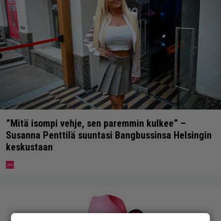
”Mitä isompi vehje, sen paremmin kulkee” –
Susanna Penttilä suuntasi Bangbussinsa Helsingin
keskustaan