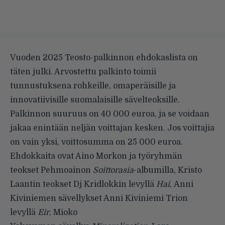
Vuoden 2025 Teosto-palkinnon ehdokaslista on
täten julki. Arvostettu palkinto toimii
tunnustuksena rohkeille, omaperäisille ja
innovatiivisille suomalaisille sävelteoksille.
Palkinnon suuruus on 40 000 euroa, ja se voidaan
jakaa enintään neljän voittajan kesken. Jos voittajia
on vain yksi, voittosumma on 25 000 euroa.
Ehdokkaita ovat Aino Morkon ja työryhmän
teokset Pehmoainon
Soittorasia
-albumilla, Kristo
Laantin teokset Dj Kridlokkin levyllä
Hai
, Anni
Kiviniemen sävellykset Anni Kiviniemi Trion
levyllä
Eir
, Mioko