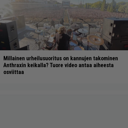
Millainen urheilusuoritus on kannujen takominen
Anthraxin keikalla? Tuore video antaa aiheesta
osviittaa