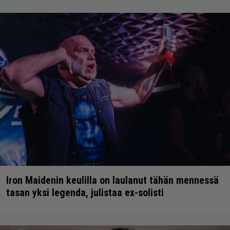
Iron Maidenin keulilla on laulanut tähän mennessä
tasan yksi legenda, julistaa ex-solisti