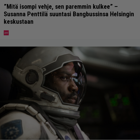
”Mitä isompi vehje, sen paremmin kulkee” –
Susanna Penttilä suuntasi Bangbussinsa Helsingin
keskustaan