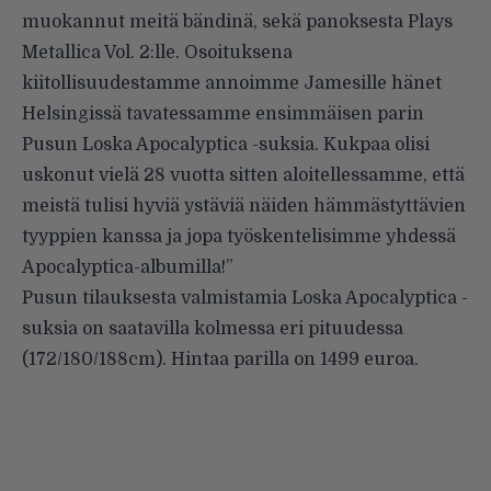
muokannut meitä bändinä, sekä panoksesta Plays
Metallica Vol. 2:lle. Osoituksena
kiitollisuudestamme annoimme Jamesille hänet
Helsingissä tavatessamme ensimmäisen parin
Pusun Loska Apocalyptica -suksia. Kukpaa olisi
uskonut vielä 28 vuotta sitten aloitellessamme, että
meistä tulisi hyviä ystäviä näiden hämmästyttävien
tyyppien kanssa ja jopa työskentelisimme yhdessä
Apocalyptica-albumilla!”
Pusun tilauksesta valmistamia Loska Apocalyptica -
suksia on saatavilla kolmessa eri pituudessa
(172/180/188cm). Hintaa parilla on 1499 euroa.