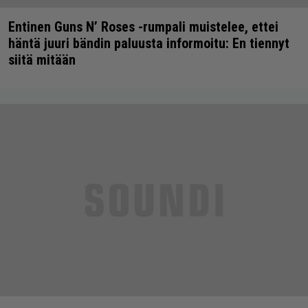
Entinen Guns N’ Roses -rumpali muistelee, ettei
häntä juuri bändin paluusta informoitu: En tiennyt
siitä mitään