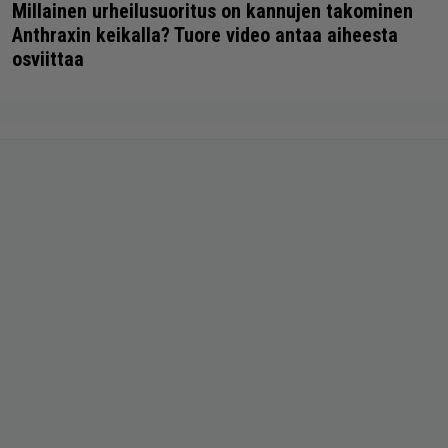
Millainen urheilusuoritus on kannujen takominen
Anthraxin keikalla? Tuore video antaa aiheesta
osviittaa