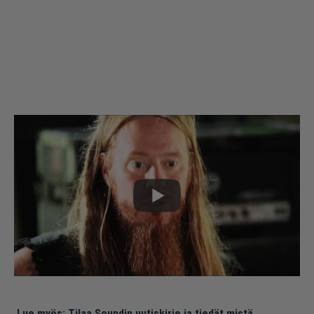
Lue myös:
Tilaa Soundin uutiskirje ja tiedät mistä