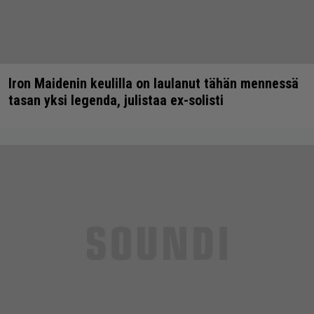
Iron Maidenin keulilla on laulanut tähän mennessä
tasan yksi legenda, julistaa ex-solisti