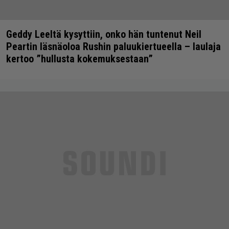
Geddy Leeltä kysyttiin, onko hän tuntenut Neil
Peartin läsnäoloa Rushin paluukiertueella – laulaja
kertoo ”hullusta kokemuksestaan”