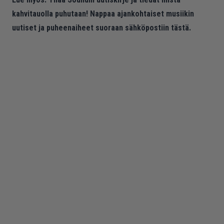
kahvitauolla puhutaan! Nappaa ajankohtaiset musiikin
uutiset ja puheenaiheet suoraan sähköpostiin tästä.