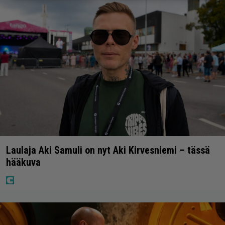
Laulaja Aki Samuli on nyt Aki Kirvesniemi – tässä
hääkuva