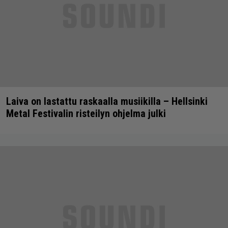
Laiva on lastattu raskaalla musiikilla – Hellsinki
Metal Festivalin risteilyn ohjelma julki