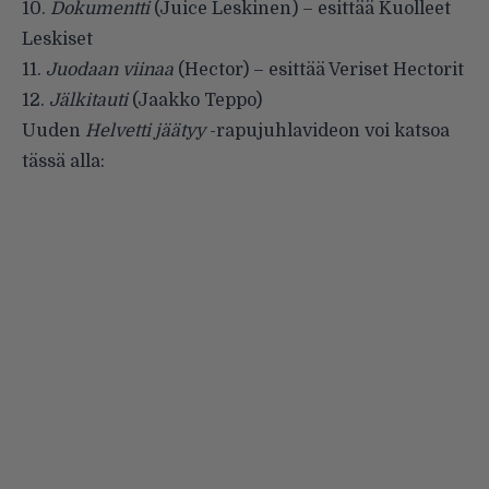
10.
Dokumentti
(Juice Leskinen) – esittää Kuolleet
Leskiset
11.
Juodaan viinaa
(Hector) – esittää Veriset Hectorit
12.
Jälkitauti
(Jaakko Teppo)
Uuden
Helvetti jäätyy
-rapujuhlavideon voi katsoa
tässä alla: