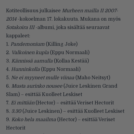
Kotiteollisuus julkaisee
Murheen mailla II 2007-
2014
-kokoelman 17. lokakuuta. Mukana on myös
Sotakoira III
-albumi, joka sisältää seuraavat
kappaleet:
1.
Pandemonium
(Killing Joke)
2.
Valkoinen kupla
(Eppu Normaali)
3.
Kännissä aamulla
(Kollaa Kestää)
4.
Hunninkolla
(Eppu Normaali)
5.
Ne ei myyneet mulle viinaa
(Maho Neitsyt)
6.
Musta aurinko nousee
(Juice Leskinen Grand
Slam) – esittää Kuolleet Leskiset
7.
Ei mittään
(Hector) – esittää Veriset Hectorit
8.
3.30
(Juice Leskinen) – esittää Kuolleet Leskiset
9.
Koko hela maailma
(Hector) – esittää Veriset
Hectorit