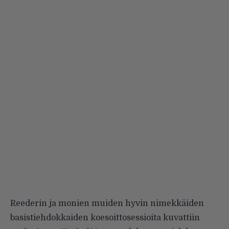
Reederin ja monien muiden hyvin nimekkäiden
basistiehdokkaiden koesoittosessioita kuvattiin