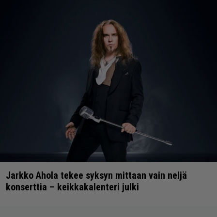
Jarkko Ahola tekee syksyn mittaan vain neljä
konserttia – keikkakalenteri julki