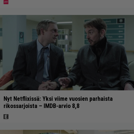
Nyt Netflixissä: Yksi viime vuosien parhaista
rikossarjoista – IMDB-arvio 8,8