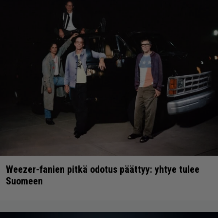
Weezer-fanien pitkä odotus päättyy: yhtye tulee
Suomeen