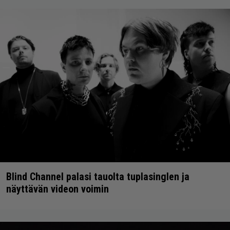
Blind Channel palasi tauolta tuplasinglen ja
näyttävän videon voimin