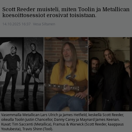
Scott Reeder muisteli, miten Toolin ja Metallican
koesoittosessiot erosivat toisistaan.
14.10.2025 16:37
Vesa Siltanen
Vasemmalla Metallican Lars Ulrich ja James Hetfield, keskellä Scott Reeder,
oikealla Toolin Justin Chancellor, Danny Carey ja Maynard James Keenan.
Kuvat: Tim Saccenti (Metallica), Framus & Warwick (Scott Reeder, kaappaus
Youtubesta), Travis Shinn (Tool).