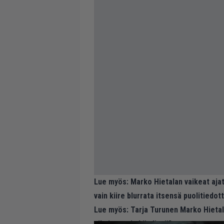
Lue myös:
Marko Hietalan vaikeat ajat 
vain kiire blurrata itsensä puolitiedo
Lue myös:
Tarja Turunen Marko Hietal
aikaisemmin bändissä”