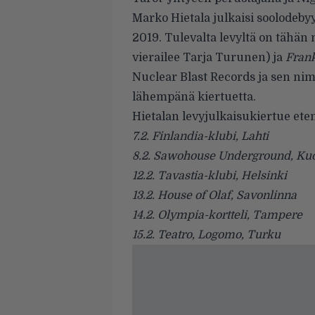
Marko Hietala julkaisi soolodeb
2019. Tulevalta levyltä on tähän
vierailee Tarja Turunen) ja
Frank
Nuclear Blast Records ja sen nim
lähempänä kiertuetta.
Hietalan levyjulkaisukiertue ete
7.2. Finlandia-klubi, Lahti
8.2. Sawohouse Underground, Ku
12.2. Tavastia-klubi, Helsinki
13.2. House of Olaf, Savonlinna
14.2. Olympia-kortteli, Tampere
15.2. Teatro, Logomo, Turku