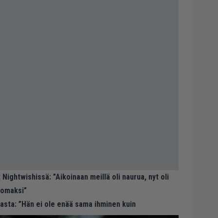
Nightwishissä: ”Aikoinaan meillä oli naurua, nyt oli
ttomaksi”
asta: ”Hän ei ole enää sama ihminen kuin