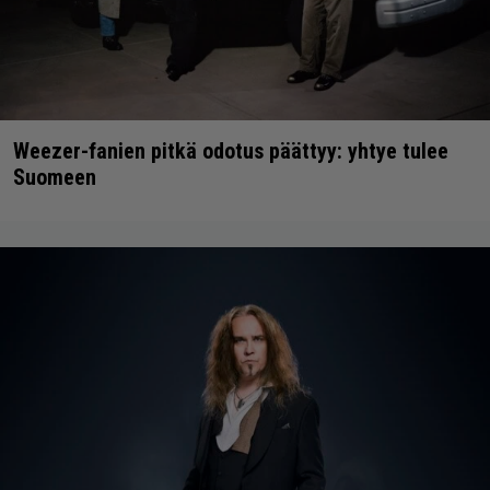
Weezer-fanien pitkä odotus päättyy: yhtye tulee
Suomeen