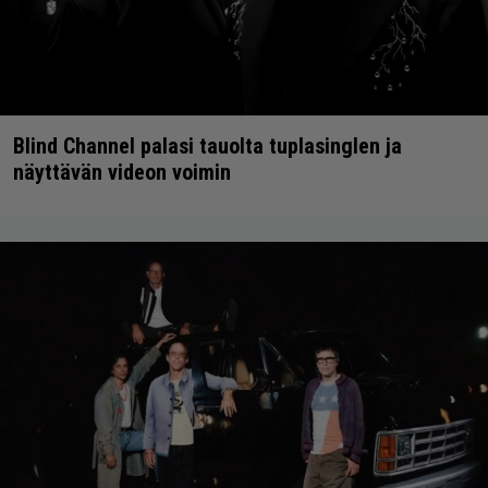
Blind Channel palasi tauolta tuplasinglen ja
näyttävän videon voimin