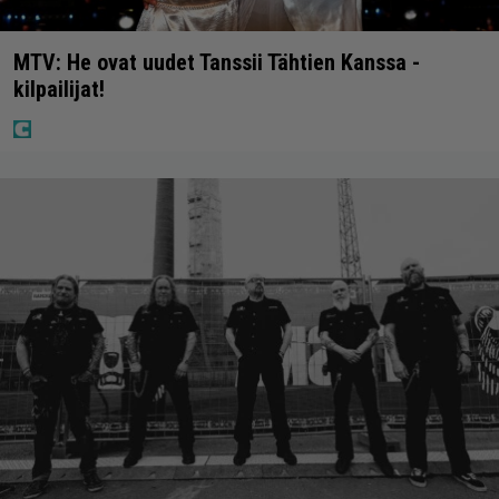
MTV: He ovat uudet Tanssii Tähtien Kanssa -
kilpailijat!