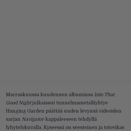
Marraskuussa kuudennen albuminsa
Into That
Good Night
julkaissut tunnelmametalliyhtye
Hanging Garden päättää uuden levynsä videoiden
sarjan
Navigator
-kappaleeseen tehdyllä
lyhytelokuvalla. Kyseessä on seesteinen ja toiveikas