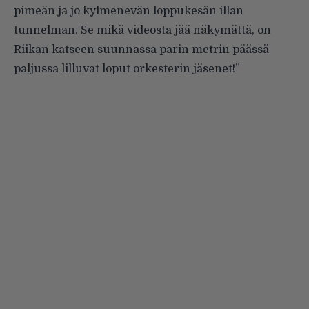
pimeän ja jo kylmenevän loppukesän illan
tunnelman. Se mikä videosta jää näkymättä, on
Riikan katseen suunnassa parin metrin päässä
paljussa lilluvat loput orkesterin jäsenet!”