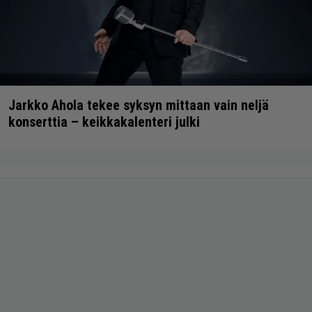
Jarkko Ahola tekee syksyn mittaan vain neljä
konserttia – keikkakalenteri julki