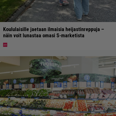
Koululaisille jaetaan ilmaisia heijastinreppuja –
näin voit lunastaa omasi S-marketista