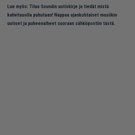
Lue myös:
Tilaa Soundin uutiskirje ja tiedät mistä
kahvitauolla puhutaan! Nappaa ajankohtaiset musiikin
uutiset ja puheenaiheet suoraan sähköpostiin tästä.