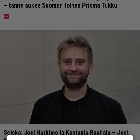
– tänne aukee Suomen toinen Prisma Tukku
Seiska: Joel Harkimo ja Kastanja Rauhala – Joel
kertoo nyt kaiken