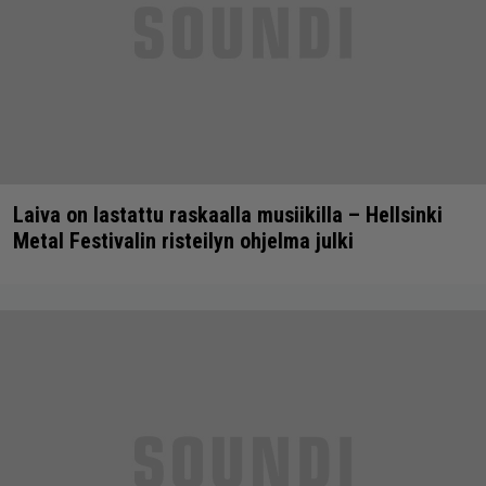
Laiva on lastattu raskaalla musiikilla – Hellsinki
Metal Festivalin risteilyn ohjelma julki