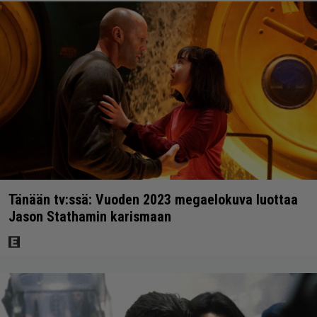
Tänään tv:ssä: Vuoden 2023 megaelokuva luottaa
Jason Stathamin karismaan