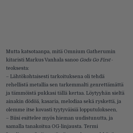
Mutta katsotaanpa, mitä Omnium Gatherumin
kitaristi Markus Vanhala sanoo
Gods Go First
-
teoksesta:
– Lähtökohtaisesti tarkoituksena oli tehdä
rehellistä metallia sen tarkemmalti genrettämättä
ja tämmöistä pukkasi tällä kertaa. Löytyyhän sieltä
ainakin dödöä, kasaria, melodiaa sekä ryskettä, ja
olemme itse kovasti tyytyväisiä lopputulokseen,
– Biisi esittelee myös hieman uudistunutta, ja
samalla tanakoitua OG-linjausta. Termi