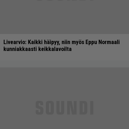
Livearvio: Kaikki häipyy, niin myös Eppu Normaali
kunniakkaasti keikkalavoilta