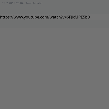
28.7.2018 20:09
Timo Isoaho
https://www.youtube.com/watch?v=6FJlxMPE5b0