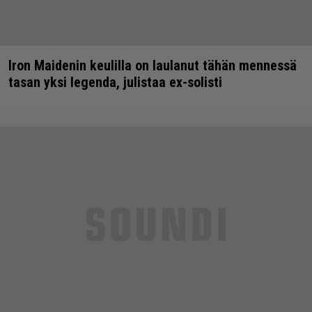
Iron Maidenin keulilla on laulanut tähän mennessä
tasan yksi legenda, julistaa ex-solisti