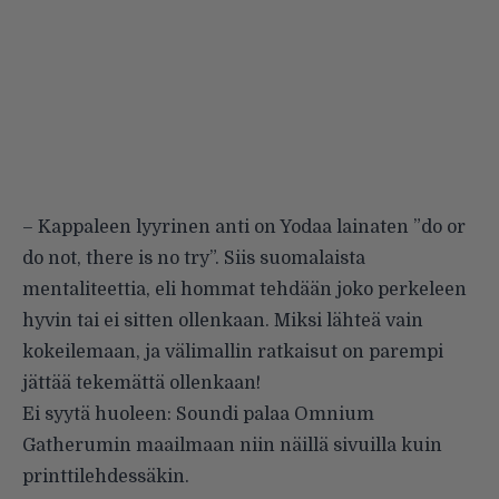
– Kappaleen lyyrinen anti on Yodaa lainaten ”do or
do not, there is no try”. Siis suomalaista
mentaliteettia, eli hommat tehdään joko perkeleen
hyvin tai ei sitten ollenkaan. Miksi lähteä vain
kokeilemaan, ja välimallin ratkaisut on parempi
jättää tekemättä ollenkaan!
Ei syytä huoleen: Soundi palaa Omnium
Gatherumin maailmaan niin näillä sivuilla kuin
printtilehdessäkin.