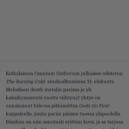
Kotkalainen Omnium Gatherum julkaisee odotetun
The Burning Cold
-studioalbuminsa 31. elokuuta.
Melodisen death metalin parissa jo yli
kaksikymmentä vuotta viihtynyt yhtye on
ennakoinut tulevaa pitkäsoittoa
Gods Go First
-
kappaleella, jonka pariin pääsee tuossa yläpuolella.
Biisihän on niin sanotusti erittäin kova, ja se tarjoaa