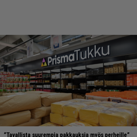
”Tavallista suurempia pakkauksia myös perheille”