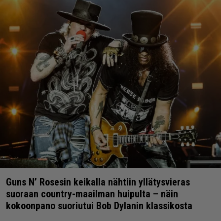
Guns N’ Rosesin keikalla nähtiin yllätysvieras
suoraan country-maailman huipulta – näin
kokoonpano suoriutui Bob Dylanin klassikosta