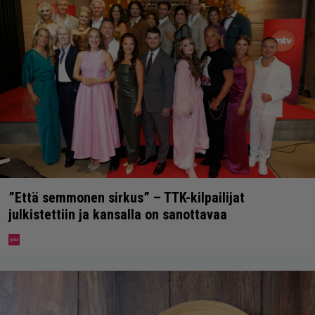
”Että semmonen sirkus” – TTK-kilpailijat
julkistettiin ja kansalla on sanottavaa