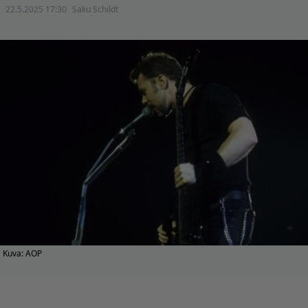
22.5.2025 17:30
Saku Schildt
Kuva: AOP