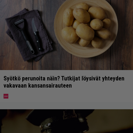
Syötkö perunoita näin? Tutkijat löysivät yhteyden
vakavaan kansansairauteen