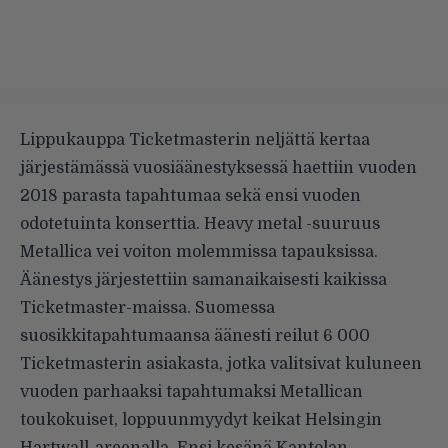
Lippukauppa Ticketmasterin neljättä kertaa
järjestämässä
vuosiäänestyksessä
haettiin vuoden
2018 parasta tapahtumaa sekä ensi vuoden
odotetuinta konserttia. Heavy metal -suuruus
Metallica vei voiton molemmissa tapauksissa.
Äänestys järjestettiin samanaikaisesti kaikissa
Ticketmaster-maissa. Suomessa
suosikkitapahtumaansa äänesti reilut 6 000
Ticketmasterin asiakasta, jotka valitsivat kuluneen
vuoden parhaaksi tapahtumaksi Metallican
toukokuiset, loppuunmyydyt
keikat
Helsingin