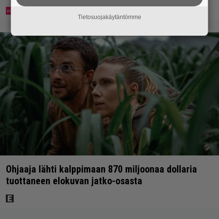
Tietosuojakäytäntömme
Ohjaaja lähti kalppimaan 870 miljoonaa dollaria
tuottaneen elokuvan jatko-osasta