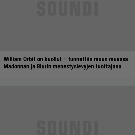
William Orbit on kuollut – tunnettiin muun muassa
Madonnan ja Blurin menestyslevyjen tuottajana