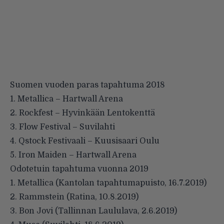
Suomen vuoden paras tapahtuma 2018
1.
Metallica
– Hartwall Arena
2.
Rockfest
– Hyvinkään Lentokenttä
3.
Flow Festival
– Suvilahti
4. Qstock Festivaali – Kuusisaari Oulu
5.
Iron Maiden
– Hartwall Arena
Odotetuin tapahtuma vuonna 2019
1.
Metallica
(Kantolan tapahtumapuisto, 16.7.2019)
2.
Rammstein
(Ratina, 10.8.2019)
3.
Bon Jovi
(Tallinnan Laululava, 2.6.2019)