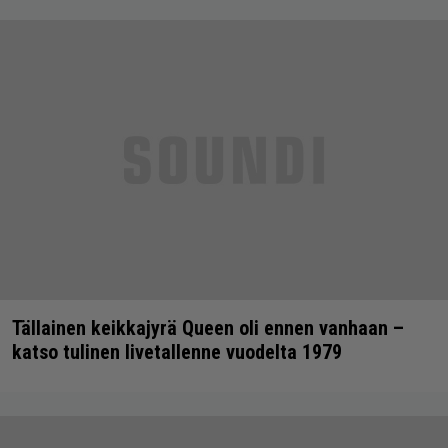
Tällainen keikkajyrä Queen oli ennen vanhaan –
katso tulinen livetallenne vuodelta 1979