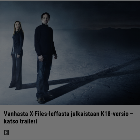
Vanhasta X-Files-leffasta julkaistaan K18-versio –
katso traileri