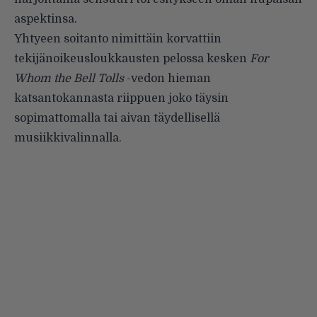
aspektinsa.
Yhtyeen soitanto nimittäin korvattiin
tekijänoikeusloukkausten pelossa kesken
For
Whom the Bell Tolls
-vedon hieman
katsantokannasta riippuen joko täysin
sopimattomalla tai aivan täydellisellä
musiikkivalinnalla.