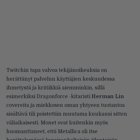
Twitchin tapa valvoa tekijänoikeuksia on
herättänyt palvelun käyttäjien keskuudessa
ihmetystä ja kritiikkiä aiemminkin, sillä
esimerkiksi Dragonforce -kitaristi
Herman Lin
covereita ja miekkosen oman yhtyeen tuotantoa
sisältävä tili poistettiin muutama kuukausi sitten
väliaikaisesti. Monet ovat kuitenkin myös
huomauttaneet, että Metallica oli itse