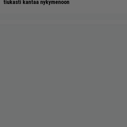
tiukasti kantaa nykymenoon