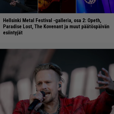
Hellsinki Metal Festival -galleria, osa 2: Opeth,
Paradise Lost, The Kovenant ja muut päätöspäivän
esiintyjät