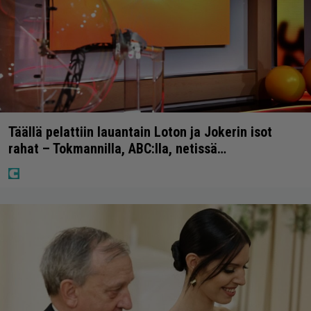
Täällä pelattiin lauantain Loton ja Jokerin isot
rahat – Tokmannilla, ABC:lla, netissä…