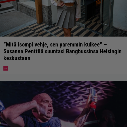
”Mitä isompi vehje, sen paremmin kulkee” –
Susanna Penttilä suuntasi Bangbussinsa Helsingin
keskustaan