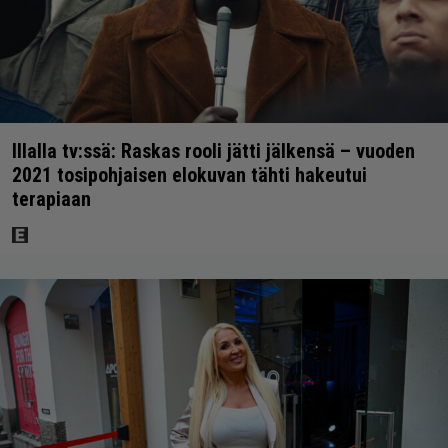
Illalla tv:ssä: Raskas rooli jätti jälkensä – vuoden
2021 tosipohjaisen elokuvan tähti hakeutui
terapiaan