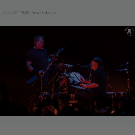
20.2.2021 19:08
Anssi Eriksson