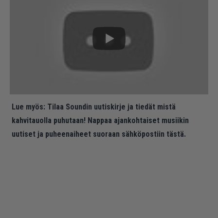
Lue myös:
Tilaa Soundin uutiskirje ja tiedät mistä
kahvitauolla puhutaan! Nappaa ajankohtaiset musiikin
uutiset ja puheenaiheet suoraan sähköpostiin tästä.