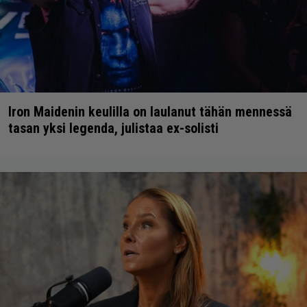
Iron Maidenin keulilla on laulanut tähän mennessä
tasan yksi legenda, julistaa ex-solisti