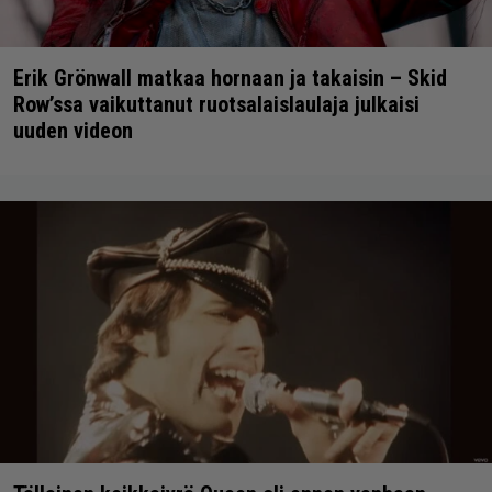
Erik Grönwall matkaa hornaan ja takaisin – Skid
Row’ssa vaikuttanut ruotsalaislaulaja julkaisi
uuden videon