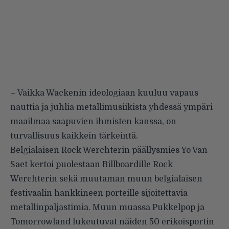
– Vaikka Wackenin ideologiaan kuuluu vapaus
nauttia ja juhlia metallimusiikista yhdessä ympäri
maailmaa saapuvien ihmisten kanssa, on
turvallisuus kaikkein tärkeintä.
Belgialaisen Rock Werchterin päällysmies Yo Van
Saet kertoi puolestaan
Billboardille
Rock
Werchterin sekä muutaman muun belgialaisen
festivaalin hankkineen porteille sijoitettavia
metallinpaljastimia. Muun muassa Pukkelpop ja
Tomorrowland lukeutuvat näiden 50 erikoisportin