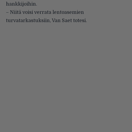
hankkijoihin.
– Niitä voisi verrata lentoasemien
turvatarkastuksiin, Van Saet totesi.