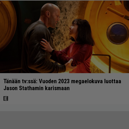
Tänään tv:ssä: Vuoden 2023 megaelokuva luottaa
Jason Stathamin karismaan