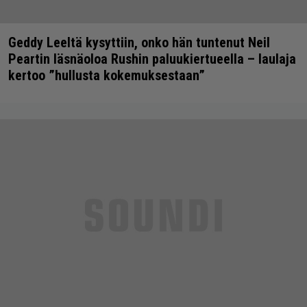
Geddy Leeltä kysyttiin, onko hän tuntenut Neil
Peartin läsnäoloa Rushin paluukiertueella – laulaja
kertoo ”hullusta kokemuksestaan”