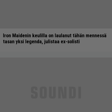
Iron Maidenin keulilla on laulanut tähän mennessä
tasan yksi legenda, julistaa ex-solisti