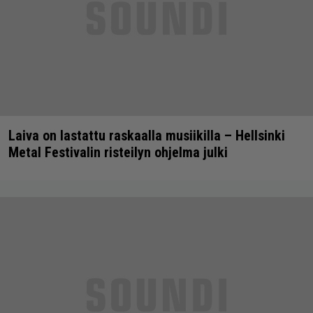
Laiva on lastattu raskaalla musiikilla – Hellsinki
Metal Festivalin risteilyn ohjelma julki