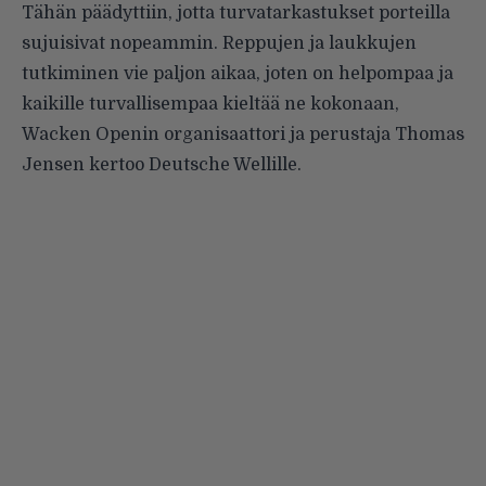
Tähän päädyttiin, jotta turvatarkastukset porteilla
sujuisivat nopeammin. Reppujen ja laukkujen
tutkiminen vie paljon aikaa, joten on helpompaa ja
kaikille turvallisempaa kieltää ne kokonaan,
Wacken Openin organisaattori ja perustaja Thomas
Jensen kertoo
Deutsche Wellille
.