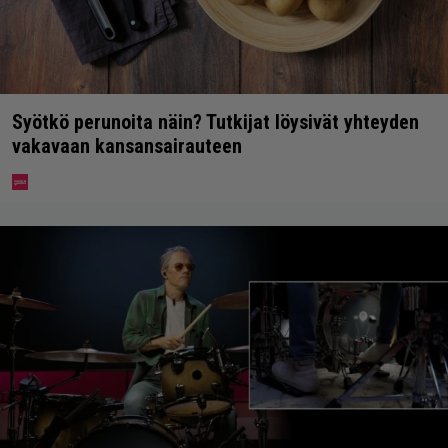
Syötkö perunoita näin? Tutkijat löysivät yhteyden
vakavaan kansansairauteen