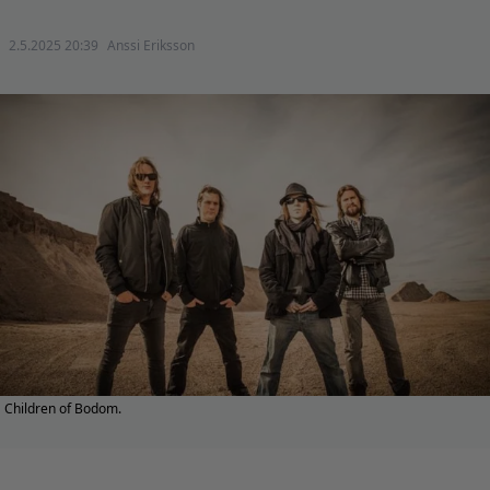
2.5.2025 20:39
Anssi Eriksson
Children of Bodom.