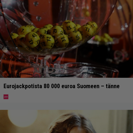
Eurojackpotista 80 000 euroa Suomeen – tänne