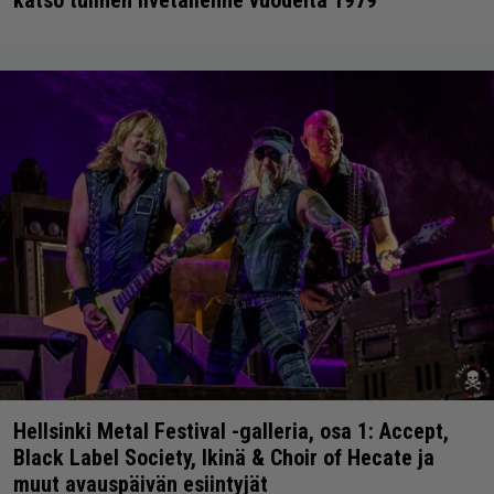
katso tulinen livetallenne vuodelta 1979
Hellsinki Metal Festival -galleria, osa 1: Accept,
Black Label Society, Ikinä & Choir of Hecate ja
muut avauspäivän esiintyjät