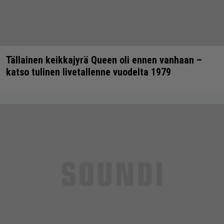
Tällainen keikkajyrä Queen oli ennen vanhaan –
katso tulinen livetallenne vuodelta 1979