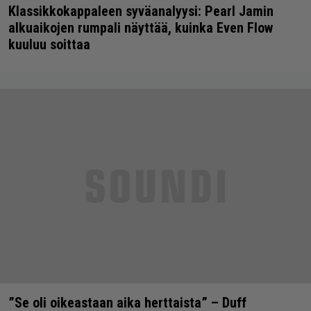
Klassikkokappaleen syväanalyysi: Pearl Jamin
alkuaikojen rumpali näyttää, kuinka Even Flow
kuuluu soittaa
”Se oli oikeastaan aika herttaista” – Duff