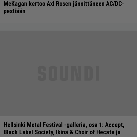
McKagan kertoo Axl Rosen jännittäneen AC/DC-
pestiään
Hellsinki Metal Festival -galleria, osa 1: Accept,
Black Label Society, Ikinä & Choir of Hecate ja