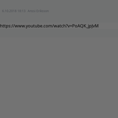
6.10.2018 18:13
Anssi Eriksson
https://www.youtube.com/watch?v=PoAQK_jpJvM