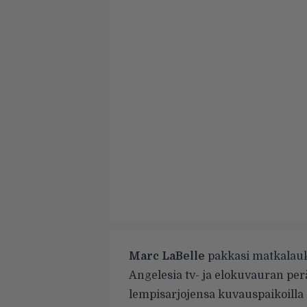
Marc LaBelle
pakkasi matkalauk
Angelesia tv- ja elokuvauran per
lempisarjojensa kuvauspaikoilla