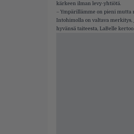
kärkeen ilman levy-yhtiötä.
– Ympärillämme on pieni mutta mo
Intohimolla on valtava merkitys, 
hyvänsä taiteesta, LaBelle kertoo