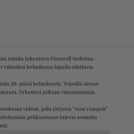
in nimiin lukeutuva Finntroll tiedottaa
t valmiiksi helmikuun lopulla odottavia
iin 28. päivä helmikuuta. Tekeillä olevan
lokuuta. Orkesteri julkaisi viimeisimmän
.
utubessa videon, jolla yhtyeen ”uusi rumpali”
ittelemään pelikuntoaan tulevia sessioita
stä: