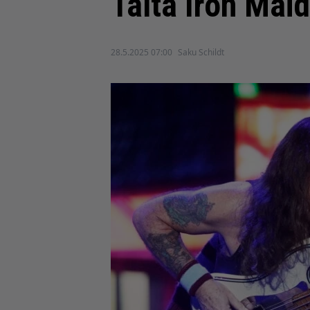
Tältä Iron Mai
28.5.2025 07:00
Saku Schildt