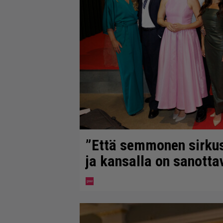
”Että semmonen sirkus” 
ja kansalla on sanotta