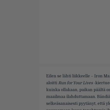
Eilen se lähti liikkeelle – Iron Ma
aloitti
Run for Your Lives
-kiertue
kuinka ollakaan, paikan päältä 
maailmaa ilahduttamaan. Bändiä 
selkeäsanaisesti pyytänyt, että yl