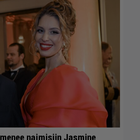
 menee naimisiin Jasmine