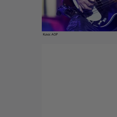
Kuva: AOP