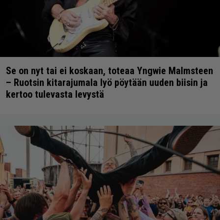
Se on nyt tai ei koskaan, toteaa Yngwie Malmsteen
– Ruotsin kitarajumala lyö pöytään uuden biisin ja
kertoo tulevasta levystä