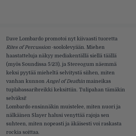
Dave Lombardo promotoi nyt kiivaasti tuoretta
Rites of Percussion
-soololevyään. Miehen
haastatteluja näkyy mediakentällä siellä täällä
(myös Soundissa 5/23), ja
Stereogum
näemmä
keksi pyytää mieheltä selvitystä siihen, miten
vanhan kunnon
Angel of Deathin
maineikas
tuplabassaribreikki keksittiin. Tulipahan tämäkin
selväksi!
Lombardo ensinnäkin muistelee, miten nuori ja
nälkäinen Slayer halusi venyttää rajoja sen
suhteen, miten nopeasti ja äkäisesti voi raskasta
rockia soittaa.