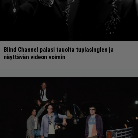
Blind Channel palasi tauolta tuplasinglen ja
näyttävän videon voimin