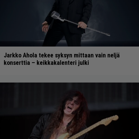
Jarkko Ahola tekee syksyn mittaan vain neljä
konserttia – keikkakalenteri julki