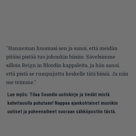
”Hanneman huomasi sen ja sanoi, että meidän
pitäisi pistää tuo johonkin biisiin. Sävelsimme
silloin Reign in Bloodin kappaleita, ja hän sanoi,
että pistä se rumpujuttu keskelle tätä biisiä. Ja niin
me teimme.”
Lue myös:
Tilaa Soundin uutiskirje ja tiedät mistä
kahvitauolla puhutaan! Nappaa ajankohtaiset musiikin
uutiset ja puheenaiheet suoraan sähköpostiin tästä.