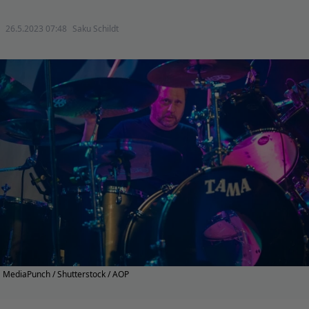
26.5.2023 07:48
Saku Schildt
MediaPunch / Shutterstock / AOP