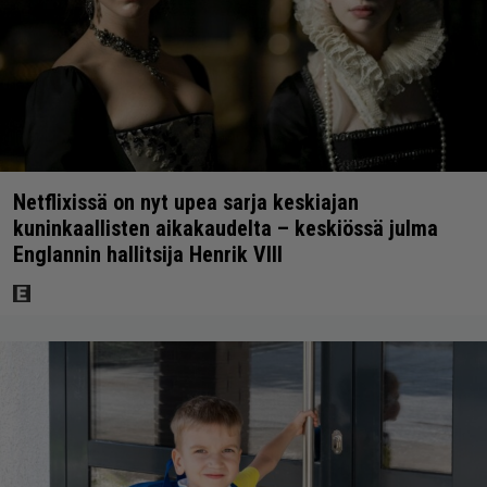
Netflixissä on nyt upea sarja keskiajan
kuninkaallisten aikakaudelta – keskiössä julma
Englannin hallitsija Henrik VIII