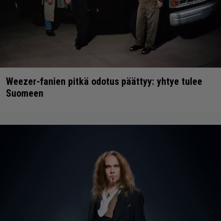
Weezer-fanien pitkä odotus päättyy: yhtye tulee
Suomeen