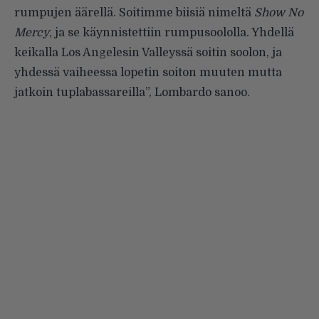
rumpujen äärellä. Soitimme biisiä nimeltä
Show No
Mercy
, ja se käynnistettiin rumpusoololla. Yhdellä
keikalla Los Angelesin Valleyssä soitin soolon, ja
yhdessä vaiheessa lopetin soiton muuten mutta
jatkoin tuplabassareilla”, Lombardo sanoo.