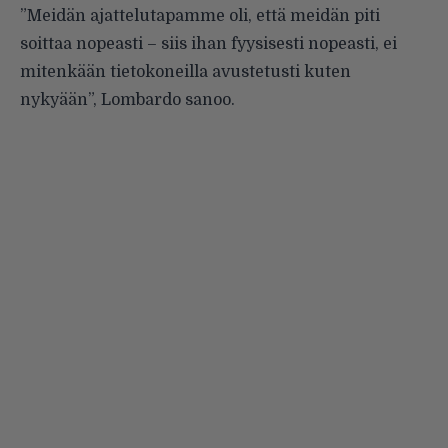
”Meidän ajattelutapamme oli, että meidän piti
soittaa nopeasti – siis ihan fyysisesti nopeasti, ei
mitenkään tietokoneilla avustetusti kuten
nykyään”, Lombardo sanoo.