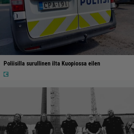
Poliisilla surullinen ilta Kuopiossa eilen