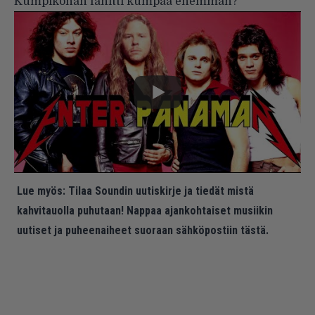
Kumpikohan fanitti kumpaa enemmän?
Lue myös:
Tilaa Soundin uutiskirje ja tiedät mistä
kahvitauolla puhutaan! Nappaa ajankohtaiset musiikin
uutiset ja puheenaiheet suoraan sähköpostiin tästä.