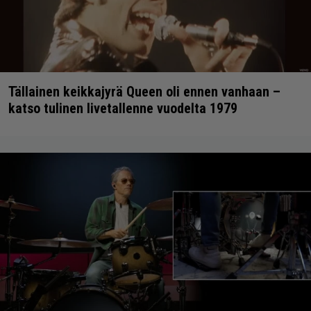
Tällainen keikkajyrä Queen oli ennen vanhaan –
katso tulinen livetallenne vuodelta 1979