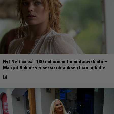
Nyt Netflixissä: 180 miljoonan toimintaseikkailu –
Margot Robbie vei seksikohtauksen liian pitkälle