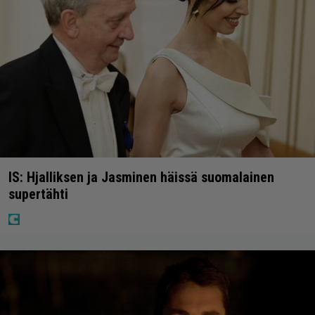
IS: Hjalliksen ja Jasminen häissä suomalainen
supertähti