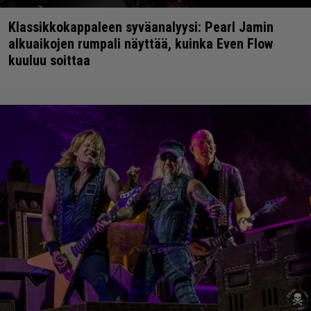
Klassikkokappaleen syväanalyysi: Pearl Jamin
alkuaikojen rumpali näyttää, kuinka Even Flow
kuuluu soittaa