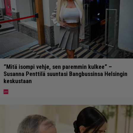
”Mitä isompi vehje, sen paremmin kulkee” –
Susanna Penttilä suuntasi Bangbussinsa Helsingin
keskustaan