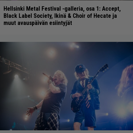
Hellsinki Metal Festival -galleria, osa 1: Accept,
Black Label Society, Ikinä & Choir of Hecate ja
muut avauspäivän esiintyjät