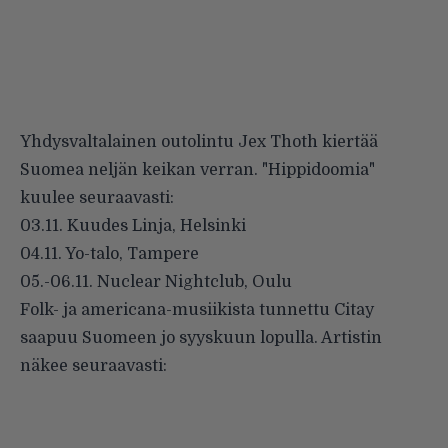
Yhdysvaltalainen outolintu
Jex Thoth
kiertää
Suomea neljän keikan verran. "Hippidoomia"
kuulee seuraavasti:
03.11. Kuudes Linja, Helsinki
04.11. Yo-talo, Tampere
05.-06.11. Nuclear Nightclub, Oulu
Folk- ja americana-musiikista tunnettu
Citay
saapuu Suomeen jo syyskuun lopulla. Artistin
näkee seuraavasti: