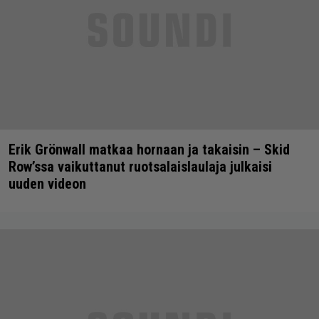
Erik Grönwall matkaa hornaan ja takaisin – Skid
Row’ssa vaikuttanut ruotsalaislaulaja julkaisi
uuden videon