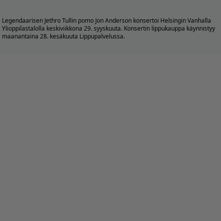
Legendaarisen Jethro Tullin pomo
Jon Anderson
konsertoi Helsingin Vanhalla
Ylioppilastalolla keskiviikkona 29. syyskuuta. Konsertin lippukauppa käynnistyy
maanantaina 28. kesäkuuta Lippupalvelussa.