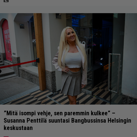
”Mitä isompi vehje, sen paremmin kulkee” –
Susanna Penttilä suuntasi Bangbussinsa Helsingin
keskustaan