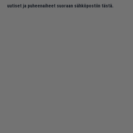
uutiset ja puheenaiheet suoraan sähköpostiin tästä.