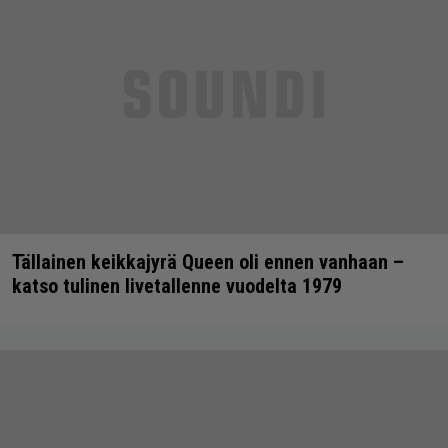
Tällainen keikkajyrä Queen oli ennen vanhaan –
katso tulinen livetallenne vuodelta 1979