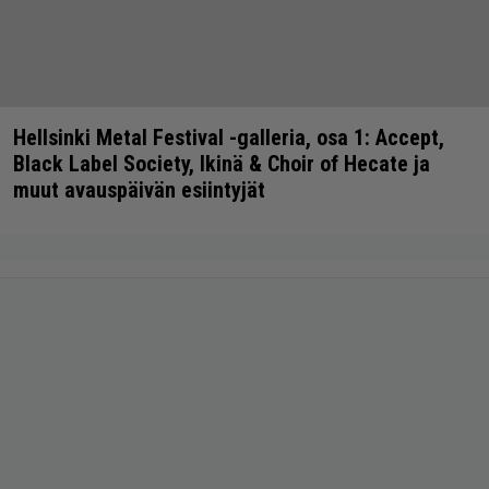
Hellsinki Metal Festival -galleria, osa 1: Accept,
Black Label Society, Ikinä & Choir of Hecate ja
muut avauspäivän esiintyjät