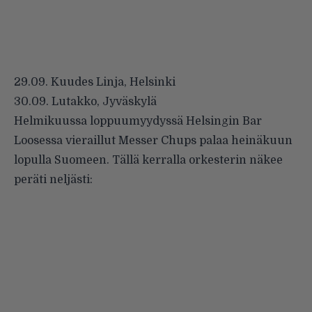
29.09. Kuudes Linja, Helsinki
30.09. Lutakko, Jyväskylä
Helmikuussa loppuumyydyssä Helsingin Bar
Loosessa vieraillut
Messer Chups
palaa heinäkuun
lopulla Suomeen. Tällä kerralla orkesterin näkee
peräti neljästi: