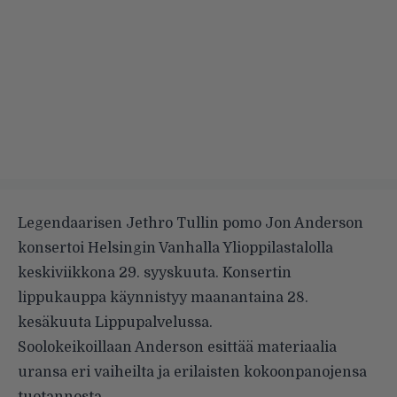
Legendaarisen Jethro Tullin pomo
Jon Anderson
konsertoi Helsingin Vanhalla Ylioppilastalolla
keskiviikkona 29. syyskuuta. Konsertin
lippukauppa käynnistyy maanantaina 28.
kesäkuuta Lippupalvelussa.
Soolokeikoillaan Anderson esittää materiaalia
uransa eri vaiheilta ja erilaisten kokoonpanojensa