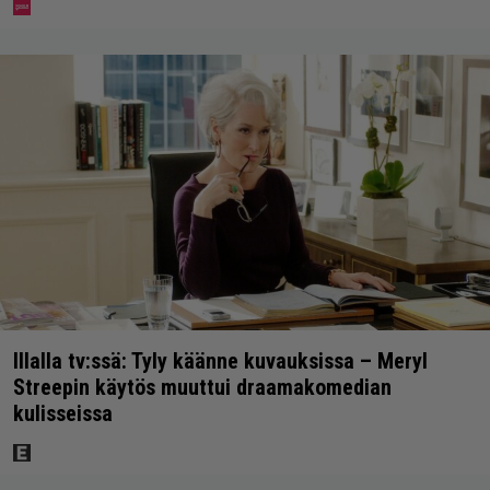
Illalla tv:ssä: Tyly käänne kuvauksissa – Meryl
Streepin käytös muuttui draamakomedian
kulisseissa