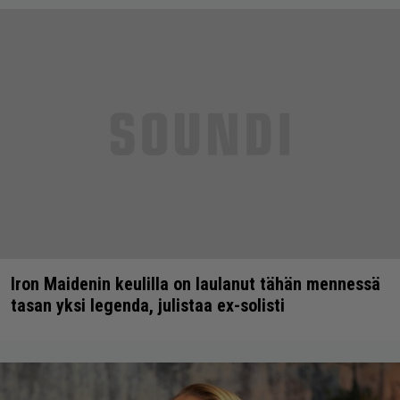
Iron Maidenin keulilla on laulanut tähän mennessä
tasan yksi legenda, julistaa ex-solisti