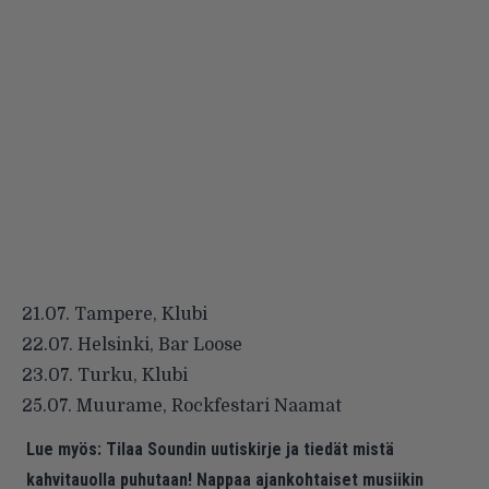
21.07. Tampere, Klubi
22.07. Helsinki, Bar Loose
23.07. Turku, Klubi
25.07. Muurame, Rockfestari Naamat
Lue myös:
Tilaa Soundin uutiskirje ja tiedät mistä
kahvitauolla puhutaan! Nappaa ajankohtaiset musiikin