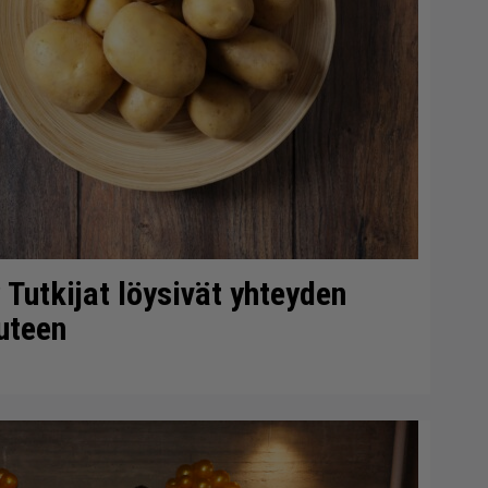
 Tutkijat löysivät yhteyden
uteen