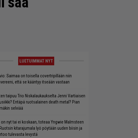
i saa
LUETUIMMAT NYT
vio: Saimaa on toisella covertripillään niin
vereeni, että se kääntyy itseään vastaan
ten taipuu Trio Niskalaukaukselta Jenni Vartiaisen
siikki? Entäpä ruotsalainen death metal? Pian
mäkin selviää
 on nyt tai ei koskaan, toteaa Yngwie Malmsteen
Ruotsin kitarajumala lyö pöytään uuden biisin ja
rtoo tulevasta levystä