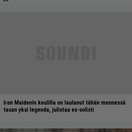
Iron Maidenin keulilla on laulanut tähän mennessä
tasan yksi legenda, julistaa ex-solisti