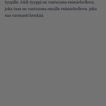
tyypille, A&R-tyyppi on vastuussa esimiehelleen,
joka taas on vastuussa omalle esimiehelleen, joka
saa varmasti kenkää.