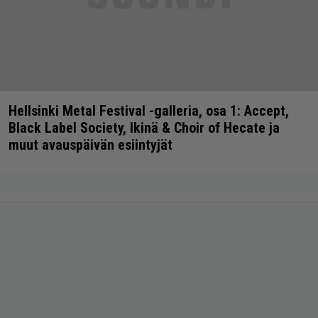
Hellsinki Metal Festival -galleria, osa 1: Accept,
Black Label Society, Ikinä & Choir of Hecate ja
muut avauspäivän esiintyjät