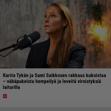
Karita Tykän ja Sami Saikkosen rakkaus kukoistaa
– vähäpukeista hempeilyä ja leveitä virnistyksiä
laiturilla