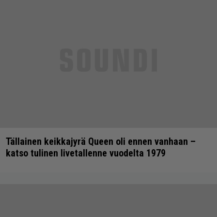
Tällainen keikkajyrä Queen oli ennen vanhaan –
katso tulinen livetallenne vuodelta 1979