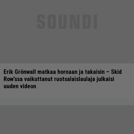
Erik Grönwall matkaa hornaan ja takaisin – Skid
Row’ssa vaikuttanut ruotsalaislaulaja julkaisi
uuden videon