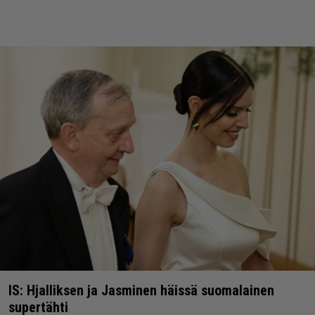
IS: Hjalliksen ja Jasminen häissä suomalainen
supertähti