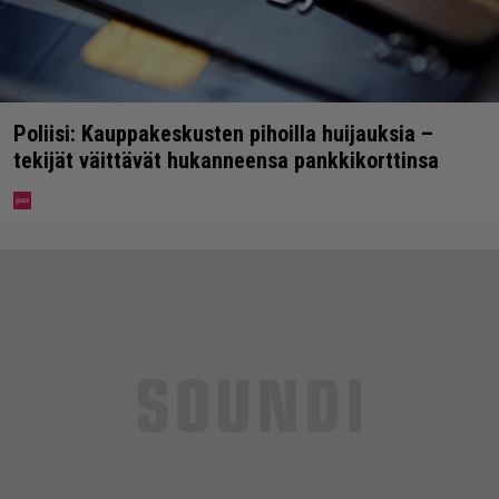
Poliisi: Kauppakeskusten pihoilla huijauksia –
tekijät väittävät hukanneensa pankkikorttinsa