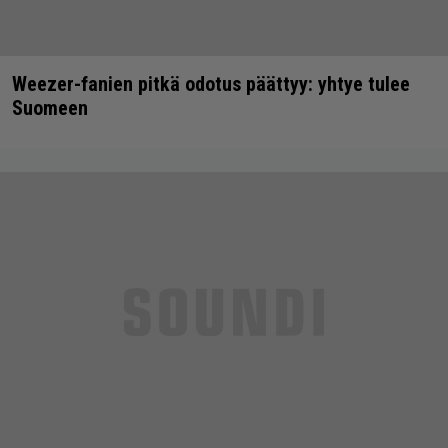
Weezer-fanien pitkä odotus päättyy: yhtye tulee
Suomeen