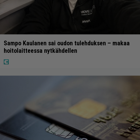
Sampo Kaulanen sai oudon tulehduksen – makaa
hoitolaitteessa nytkähdellen