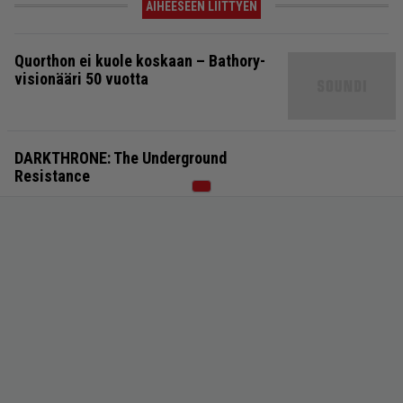
AIHEESEEN LIITTYEN
Quorthon ei kuole koskaan – Bathory-
visionääri 50 vuotta
DARKTHRONE: The Underground
Resistance