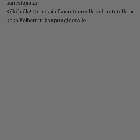
äänestäjiään.
Sillä lailla! Onneksi olkoon tuoreelle valtuutetulle ja
koko Kolbotnin kaupunginosalle.