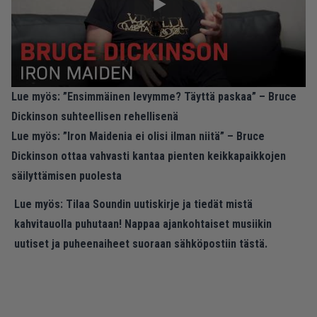
Lue myös:
”Ensimmäinen levymme? Täyttä paskaa” – Bruce
Dickinson suhteellisen rehellisenä
Lue myös:
”Iron Maidenia ei olisi ilman niitä” – Bruce
Dickinson ottaa vahvasti kantaa pienten keikkapaikkojen
säilyttämisen puolesta
Lue myös:
Tilaa Soundin uutiskirje ja tiedät mistä
kahvitauolla puhutaan! Nappaa ajankohtaiset musiikin
uutiset ja puheenaiheet suoraan sähköpostiin tästä.