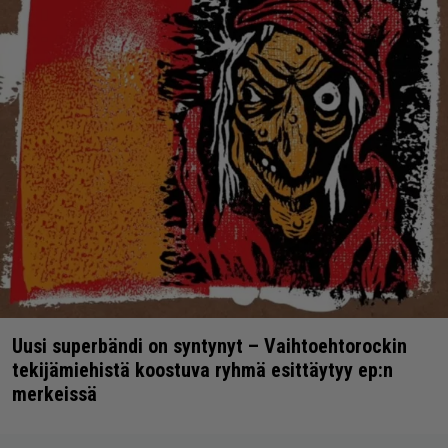
Uusi superbändi on syntynyt – Vaihtoehtorockin
tekijämiehistä koostuva ryhmä esittäytyy ep:n
merkeissä