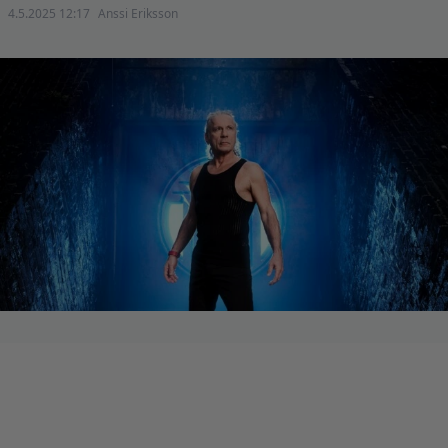
4.5.2025 12:17
Anssi Eriksson