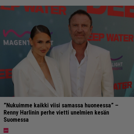
”Nukuimme kaikki viisi samassa huoneessa” –
Renny Harlinin perhe vietti unelmien kesän
Suomessa