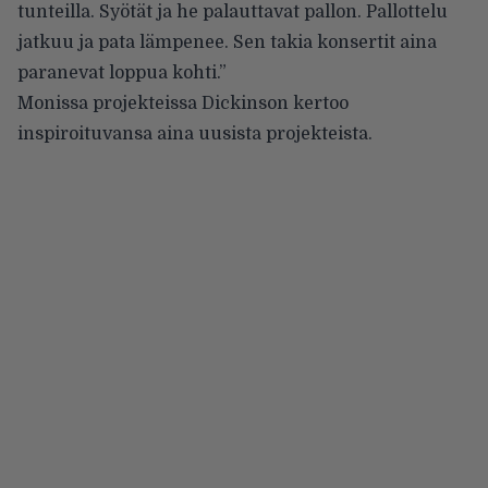
tunteilla. Syötät ja he palauttavat pallon. Pallottelu
jatkuu ja pata lämpenee. Sen takia konsertit aina
paranevat loppua kohti.”
Monissa projekteissa Dickinson kertoo
inspiroituvansa aina uusista projekteista.