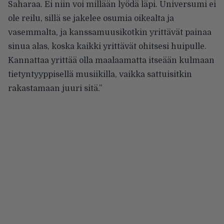
Saharaa. Ei niin voi millään lyödä läpi. Universumi ei
ole reilu, sillä se jakelee osumia oikealta ja
vasemmalta, ja kanssamuusikotkin yrittävät painaa
sinua alas, koska kaikki yrittävät ohitsesi huipulle.
Kannattaa yrittää olla maalaamatta itseään kulmaan
tietyntyyppisellä musiikilla, vaikka sattuisitkin
rakastamaan juuri sitä.”