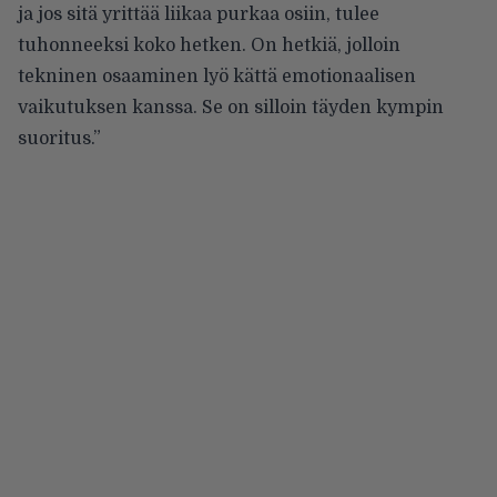
ja jos sitä yrittää liikaa purkaa osiin, tulee
tuhonneeksi koko hetken. On hetkiä, jolloin
tekninen osaaminen lyö kättä emotionaalisen
vaikutuksen kanssa. Se on silloin täyden kympin
suoritus.”