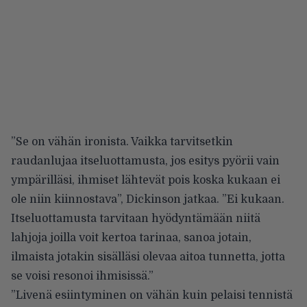
”Se on vähän ironista. Vaikka tarvitsetkin
raudanlujaa itseluottamusta, jos esitys pyörii vain
ympärilläsi, ihmiset lähtevät pois koska kukaan ei
ole niin kiinnostava”, Dickinson jatkaa. ”Ei kukaan.
Itseluottamusta tarvitaan hyödyntämään niitä
lahjoja joilla voit kertoa tarinaa, sanoa jotain,
ilmaista jotakin sisälläsi olevaa aitoa tunnetta, jotta
se voisi resonoi ihmisissä.”
”Livenä esiintyminen on vähän kuin pelaisi tennistä