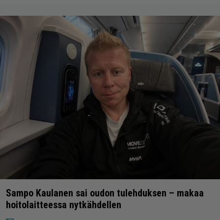
Sampo Kaulanen sai oudon tulehduksen – makaa
hoitolaitteessa nytkähdellen