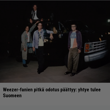
Weezer-fanien pitkä odotus päättyy: yhtye tulee
Suomeen