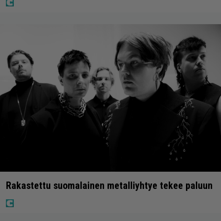
Rakastettu suomalainen metalliyhtye tekee paluun