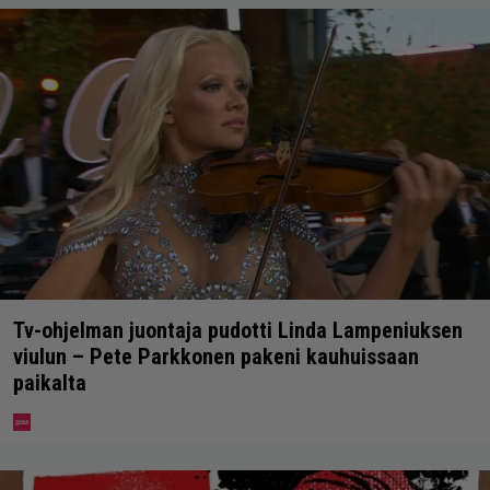
Tv-ohjelman juontaja pudotti Linda Lampeniuksen
viulun – Pete Parkkonen pakeni kauhuissaan
paikalta