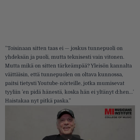
”Toisinaan sitten taas ei — joskus tunnepuoli on
yhdeksän ja puoli, mutta teknisesti vain vitonen.
Mutta mikä on sitten tärkeämpää? Yleisön kannalta
väittäisin, että tunnepuolen on oltava kunnossa,
paitsi tietysti Youtube-nörteille, jotka mumisevat
tyyliin ’en pidä hänestä, koska hän ei yltänyt d:hen…’
Haistakaa nyt pitkä paska.”