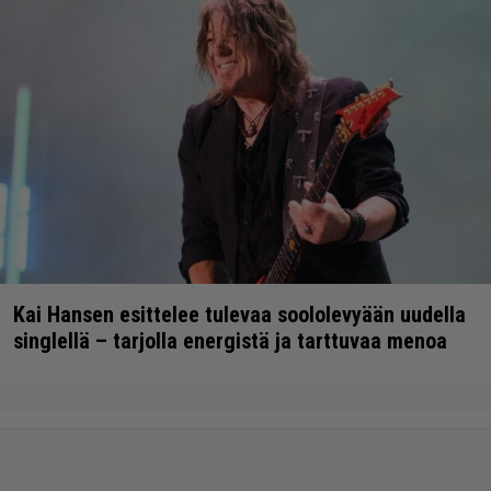
Kai Hansen esittelee tulevaa soololevyään uudella
singlellä – tarjolla energistä ja tarttuvaa menoa