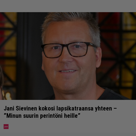
Jani Sievinen kokosi lapsikatraansa yhteen –
”Minun suurin perintöni heille”