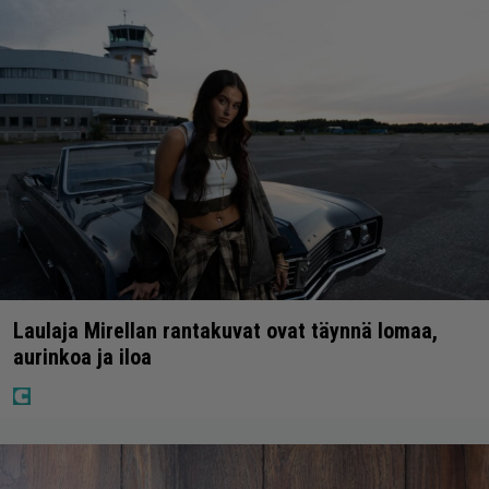
Laulaja Mirellan rantakuvat ovat täynnä lomaa,
aurinkoa ja iloa