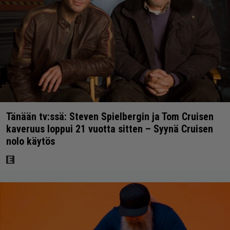
Tänään tv:ssä: Steven Spielbergin ja Tom Cruisen
kaveruus loppui 21 vuotta sitten – Syynä Cruisen
nolo käytös