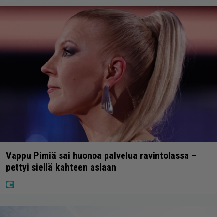
Vappu Pimiä sai huonoa palvelua ravintolassa –
pettyi siellä kahteen asiaan