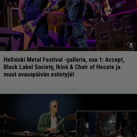
Hellsinki Metal Festival -galleria, osa 1: Accept,
Black Label Society, Ikinä & Choir of Hecate ja
muut avauspäivän esiintyjät