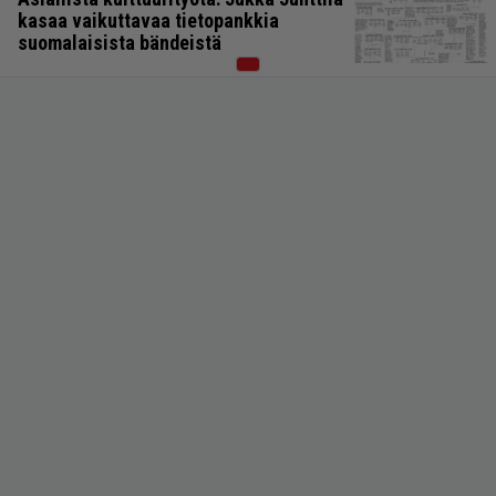
kasaa vaikuttavaa tietopankkia
suomalaisista bändeistä