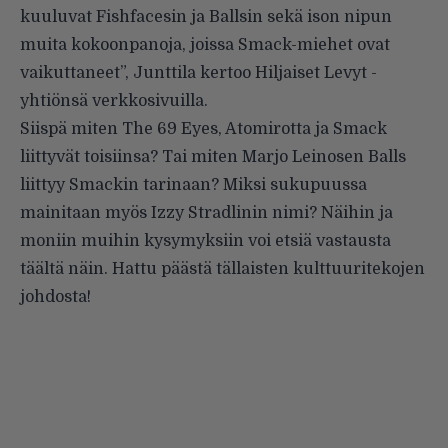
kuuluvat Fishfacesin ja Ballsin sekä ison nipun
muita kokoonpanoja, joissa Smack-miehet ovat
vaikuttaneet”, Junttila kertoo Hiljaiset Levyt -
yhtiönsä verkkosivuilla.
Siispä miten The 69 Eyes, Atomirotta ja Smack
liittyvät toisiinsa? Tai miten Marjo Leinosen Balls
liittyy Smackin tarinaan? Miksi sukupuussa
mainitaan myös Izzy Stradlinin nimi? Näihin ja
moniin muihin kysymyksiin voi etsiä vastausta
täältä näin
. Hattu päästä tällaisten kulttuuritekojen
johdosta!