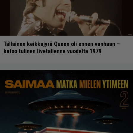
Tällainen keikkajyrä Queen oli ennen vanhaan –
katso tulinen livetallenne vuodelta 1979