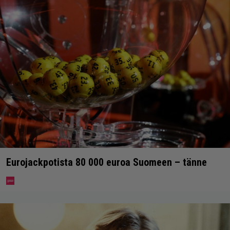
Eurojackpotista 80 000 euroa Suomeen – tänne