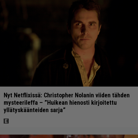
Nyt Netflixissä: Christopher Nolanin viiden tähden
mysteerileffa – ”Huikean hienosti kirjoitettu
yllätyskäänteiden sarja”