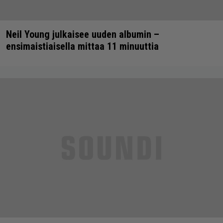
Neil Young julkaisee uuden albumin –
ensimaistiaisella mittaa 11 minuuttia