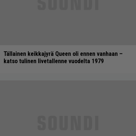
Tällainen keikkajyrä Queen oli ennen vanhaan –
katso tulinen livetallenne vuodelta 1979