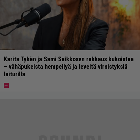
Karita Tykän ja Sami Saikkosen rakkaus kukoistaa
– vähäpukeista hempeilyä ja leveitä virnistyksiä
laiturilla