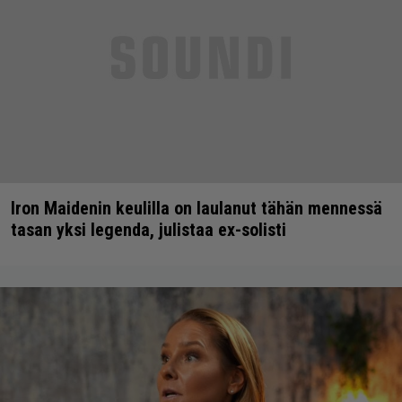
Iron Maidenin keulilla on laulanut tähän mennessä
tasan yksi legenda, julistaa ex-solisti