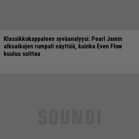
Klassikkokappaleen syväanalyysi: Pearl Jamin
alkuaikojen rumpali näyttää, kuinka Even Flow
kuuluu soittaa