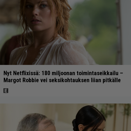
Nyt Netflixissä: 180 miljoonan toimintaseikkailu –
Margot Robbie vei seksikohtauksen liian pitkälle