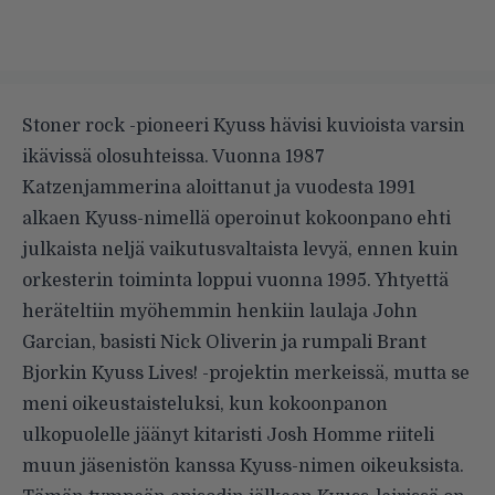
Stoner rock -pioneeri Kyuss hävisi kuvioista varsin
ikävissä olosuhteissa. Vuonna 1987
Katzenjammerina aloittanut ja vuodesta 1991
alkaen Kyuss-nimellä operoinut kokoonpano ehti
julkaista neljä vaikutusvaltaista levyä, ennen kuin
orkesterin toiminta loppui vuonna 1995. Yhtyettä
heräteltiin myöhemmin henkiin laulaja John
Garcian, basisti Nick Oliverin ja rumpali Brant
Bjorkin Kyuss Lives! -projektin merkeissä, mutta se
meni oikeustaisteluksi, kun kokoonpanon
ulkopuolelle jäänyt kitaristi Josh Homme riiteli
muun jäsenistön kanssa Kyuss-nimen oikeuksista.