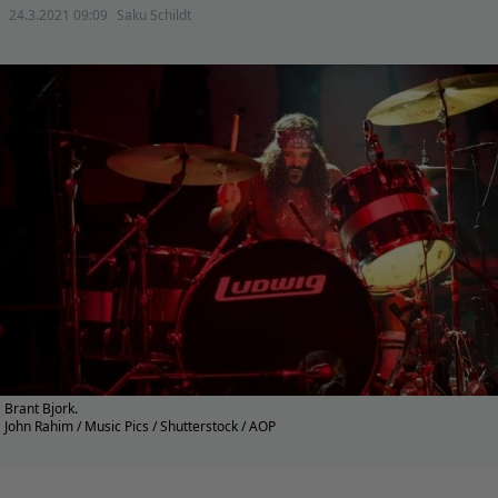
24.3.2021 09:09
Saku Schildt
Brant Bjork.
John Rahim / Music Pics / Shutterstock / AOP