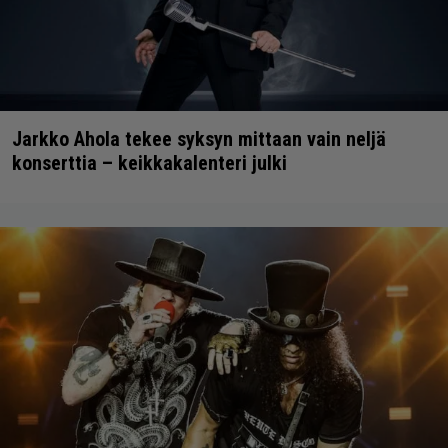
Jarkko Ahola tekee syksyn mittaan vain neljä
konserttia – keikkakalenteri julki