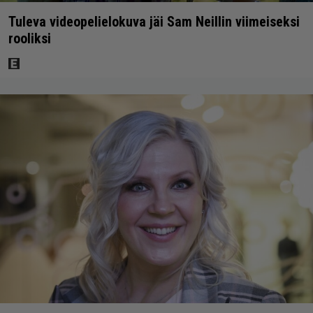
Tuleva videopelielokuva jäi Sam Neillin viimeiseksi
rooliksi