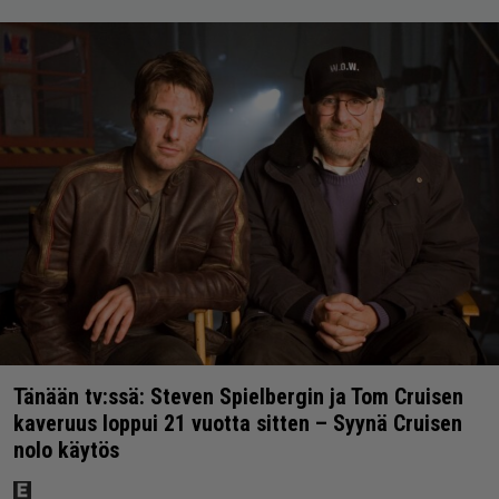
Tänään tv:ssä: Steven Spielbergin ja Tom Cruisen
kaveruus loppui 21 vuotta sitten – Syynä Cruisen
nolo käytös