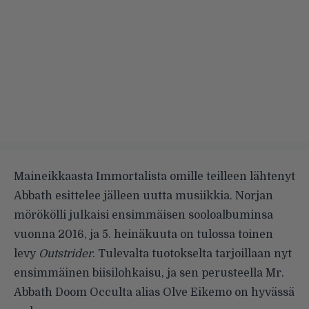
Maineikkaasta Immortalista omille teilleen lähtenyt
Abbath esittelee jälleen uutta musiikkia. Norjan
mörökölli julkaisi ensimmäisen sooloalbuminsa
vuonna 2016, ja 5. heinäkuuta on tulossa toinen
levy
Outstrider
. Tulevalta tuotokselta tarjoillaan nyt
ensimmäinen biisilohkaisu, ja sen perusteella Mr.
Abbath Doom Occulta alias Olve Eikemo on hyvässä