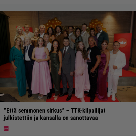
”Että semmonen sirkus” – TTK-kilpailijat
julkistettiin ja kansalla on sanottavaa