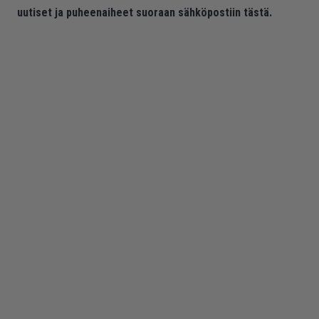
uutiset ja puheenaiheet suoraan sähköpostiin tästä.