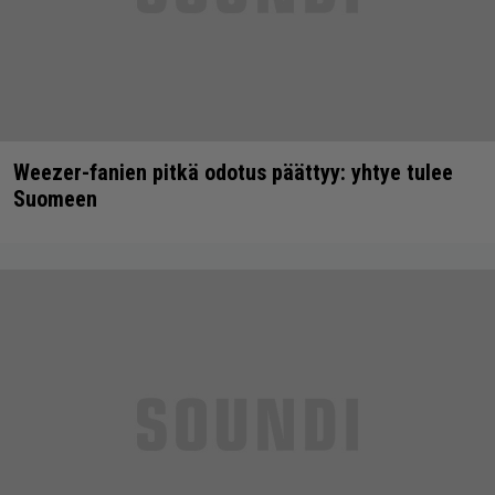
Weezer-fanien pitkä odotus päättyy: yhtye tulee
Suomeen