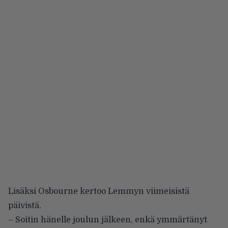
Lisäksi Osbourne kertoo Lemmyn viimeisistä
päivistä.
– Soitin hänelle joulun jälkeen, enkä ymmärtänyt