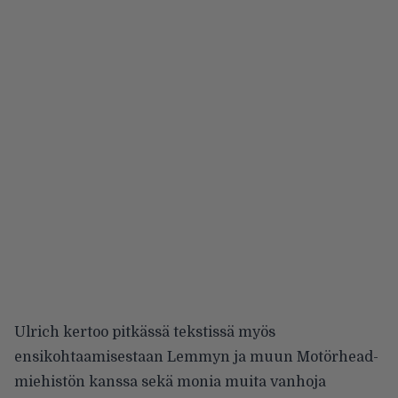
Ulrich kertoo pitkässä
tekstissä
myös
ensikohtaamisestaan Lemmyn ja muun Motörhead-
miehistön kanssa sekä monia muita vanhoja