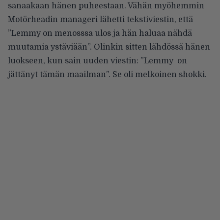
sanaakaan hänen puheestaan. Vähän myöhemmin
Motörheadin manageri lähetti tekstiviestin, että
”Lemmy on menosssa ulos ja hän haluaa nähdä
muutamia ystäviään”. Olinkin sitten lähdössä hänen
luokseen, kun sain uuden viestin: ”Lemmy on
jättänyt tämän maailman”. Se oli melkoinen shokki.