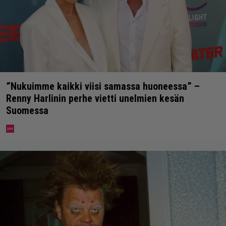
”Nukuimme kaikki viisi samassa huoneessa” –
Renny Harlinin perhe vietti unelmien kesän
Suomessa