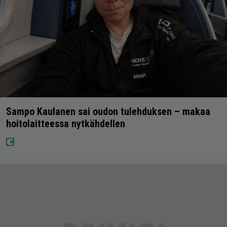
Sampo Kaulanen sai oudon tulehduksen – makaa
hoitolaitteessa nytkähdellen