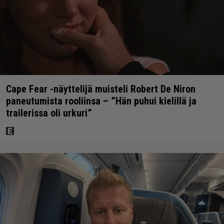
Cape Fear -näyttelijä muisteli Robert De Niron
paneutumista rooliinsa – ”Hän puhui kielillä ja
trailerissa oli urkuri”