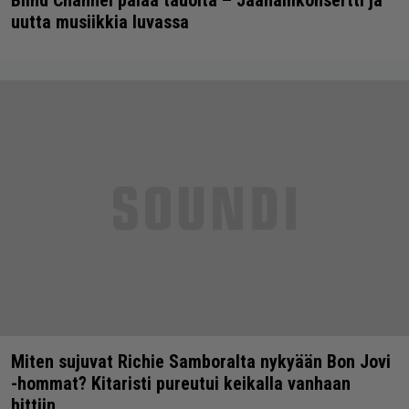
uutta musiikkia luvassa
Miten sujuvat Richie Samboralta nykyään Bon Jovi
-hommat? Kitaristi pureutui keikalla vanhaan
hittiin