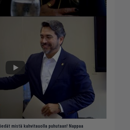
 tiedät mistä kahvitauolla puhutaan! Nappaa