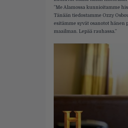
”Me Alamossa kunnioitamme his
Tänään tiedostamme Ozzy Osbou
esitämme syvät osanotot hänen pe
maailman. Lepää rauhassa.”