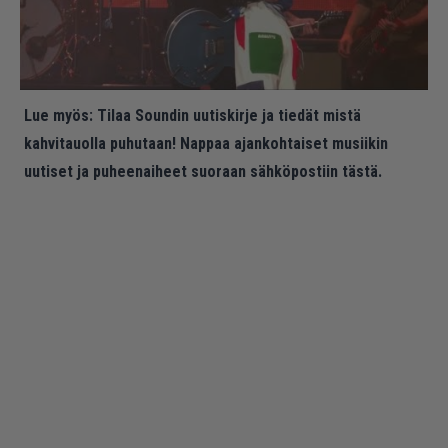
Lue myös:
Tilaa Soundin uutiskirje ja tiedät mistä
kahvitauolla puhutaan! Nappaa ajankohtaiset musiikin
uutiset ja puheenaiheet suoraan sähköpostiin tästä.