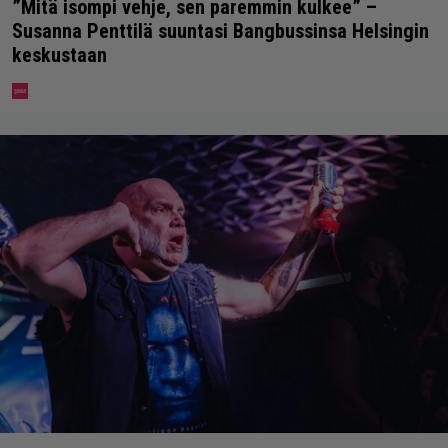
”Mitä isompi vehje, sen paremmin kulkee” –
Susanna Penttilä suuntasi Bangbussinsa Helsingin
keskustaan