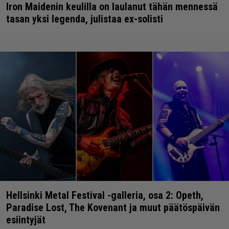
Iron Maidenin keulilla on laulanut tähän mennessä
tasan yksi legenda, julistaa ex-solisti
Hellsinki Metal Festival -galleria, osa 2: Opeth,
Paradise Lost, The Kovenant ja muut päätöspäivän
esiintyjät