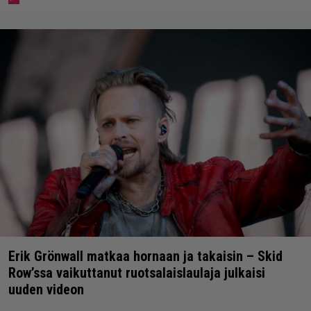
Erik Grönwall matkaa hornaan ja takaisin – Skid
Row’ssa vaikuttanut ruotsalaislaulaja julkaisi
uuden videon