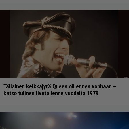
Tällainen keikkajyrä Queen oli ennen vanhaan –
katso tulinen livetallenne vuodelta 1979