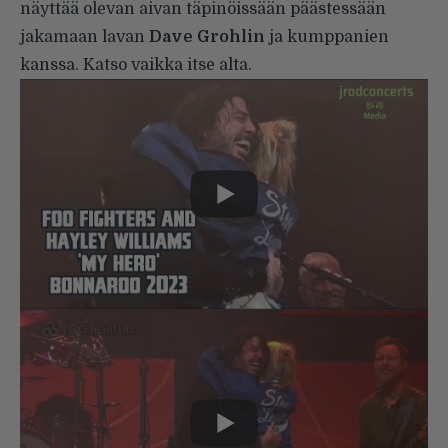
näyttää olevan aivan täpinöissään päästessään
jakamaan lavan
Dave Grohlin
ja kumppanien
kanssa. Katso vaikka itse alta.