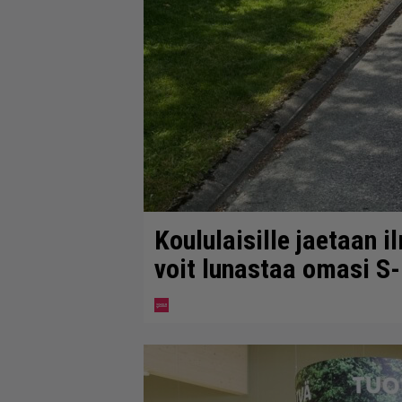
Koululaisille jaetaan i
voit lunastaa omasi S