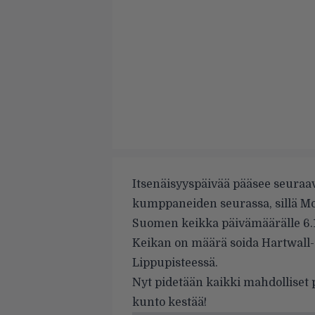
Itsenäisyyspäivää pääsee seura
kumppaneiden seurassa, sillä Mo
Suomen keikka päivämäärälle 6.
Keikan on määrä soida Hartwall-a
Lippupisteessä.
Nyt pidetään kaikki mahdolliset
kunto
kestää!