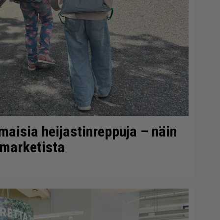
lmaisia heijastinreppuja – näin
-marketista