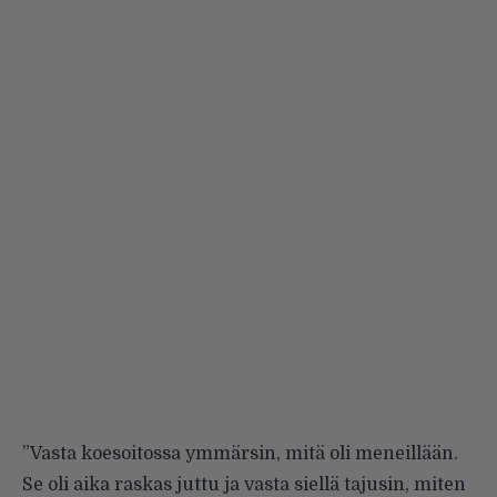
”Vasta koesoitossa ymmärsin, mitä oli meneillään.
Se oli aika raskas juttu ja vasta siellä tajusin, miten