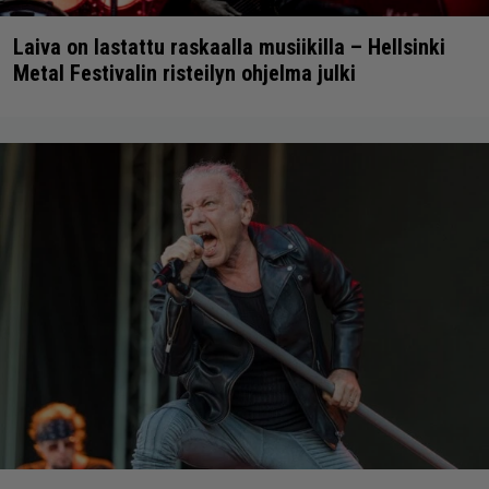
Laiva on lastattu raskaalla musiikilla – Hellsinki
Metal Festivalin risteilyn ohjelma julki