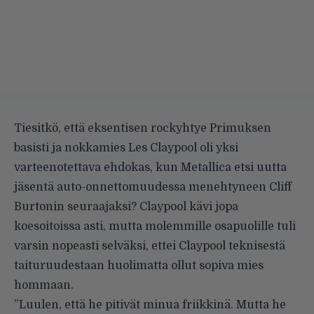
Tiesitkö, että eksentisen rockyhtye Primuksen
basisti ja nokkamies Les Claypool oli yksi
varteenotettava ehdokas, kun Metallica etsi uutta
jäsentä auto-onnettomuudessa menehtyneen Cliff
Burtonin seuraajaksi? Claypool kävi jopa
koesoitoissa asti, mutta molemmille osapuolille tuli
varsin nopeasti selväksi, ettei Claypool teknisestä
taituruudestaan huolimatta ollut sopiva mies
hommaan.
”Luulen, että he pitivät minua friikkinä. Mutta he