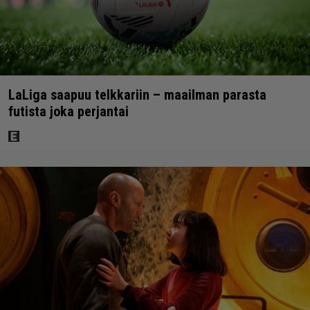
LaLiga saapuu telkkariin – maailman parasta
futista joka perjantai