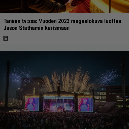
Tänään tv:ssä: Vuoden 2023 megaelokuva luottaa
Jason Stathamin karismaan