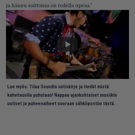
ja hänen soittonsa on todella upeaa.”
Lue myös:
Tilaa Soundin uutiskirje ja tiedät mistä
kahvitauolla puhutaan! Nappaa ajankohtaiset musiikin
uutiset ja puheenaiheet suoraan sähköpostiin tästä.