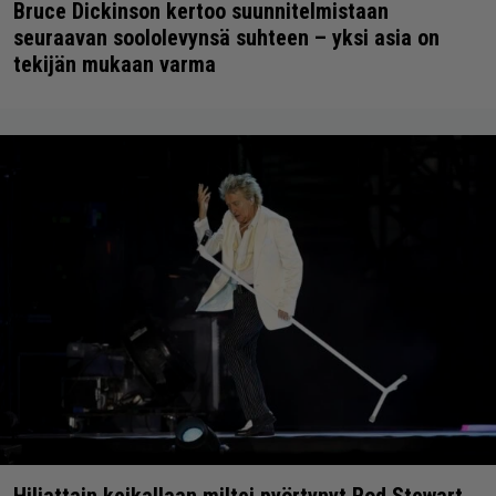
Bruce Dickinson kertoo suunnitelmistaan
seuraavan soololevynsä suhteen – yksi asia on
tekijän mukaan varma