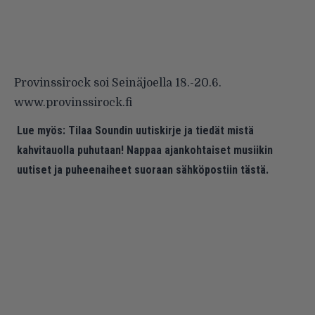
Provinssirock soi Seinäjoella 18.-20.6.
www.provinssirock.fi
Lue myös:
Tilaa Soundin uutiskirje ja tiedät mistä
kahvitauolla puhutaan! Nappaa ajankohtaiset musiikin
uutiset ja puheenaiheet suoraan sähköpostiin tästä.