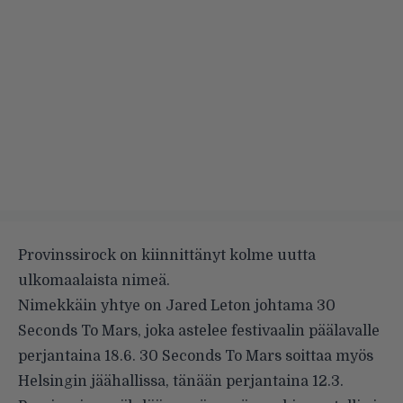
Provinssirock on kiinnittänyt kolme uutta
ulkomaalaista nimeä.
Nimekkäin yhtye on Jared Leton johtama 30
Seconds To Mars, joka astelee festivaalin päälavalle
perjantaina 18.6. 30 Seconds To Mars soittaa myös
Helsingin jäähallissa, tänään perjantaina 12.3.