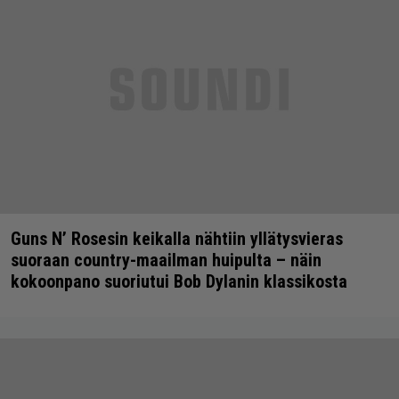
Guns N’ Rosesin keikalla nähtiin yllätysvieras
suoraan country-maailman huipulta – näin
kokoonpano suoriutui Bob Dylanin klassikosta