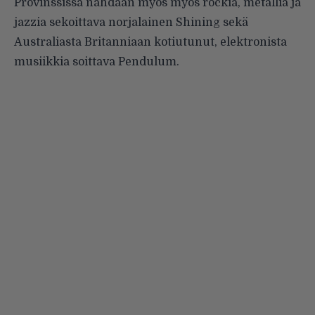
Provinssissa nähdään myös myös rockia, metallia ja
jazzia sekoittava norjalainen Shining sekä
Australiasta Britanniaan kotiutunut, elektronista
musiikkia soittava Pendulum.