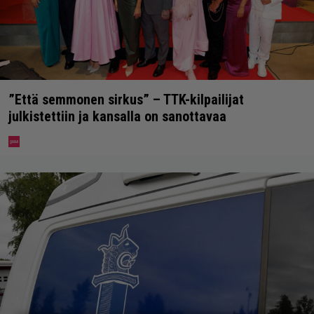
”Että semmonen sirkus” – TTK-kilpailijat
julkistettiin ja kansalla on sanottavaa