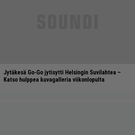
Jytäkesä Go-Go jytisytti Helsingin Suvilahtea –
Katso hulppea kuvagalleria viikonlopulta