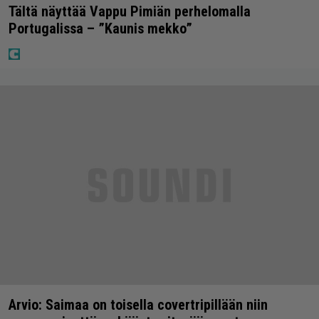
Tältä näyttää Vappu Pimiän perhelomalla
Portugalissa – ”Kaunis mekko”
Arvio: Saimaa on toisella covertripillään niin