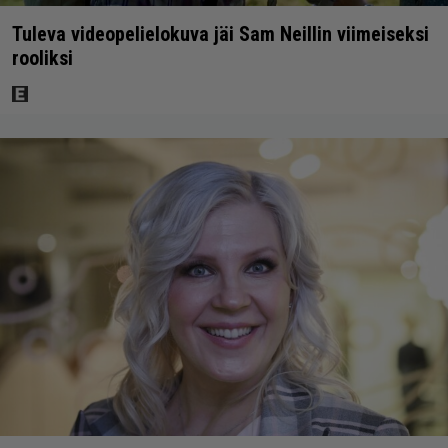
Tuleva videopelielokuva jäi Sam Neillin viimeiseksi
rooliksi