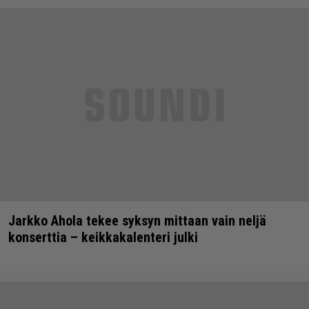
Jarkko Ahola tekee syksyn mittaan vain neljä
konserttia – keikkakalenteri julki