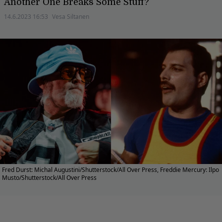
Another One Breaks Some Stuff?
14.6.2023 16:53
Vesa Siltanen
Fred Durst: Michal Augustini/Shutterstock/All Over Press, Freddie Mercury: Ilpo
Musto/Shutterstock/All Over Press