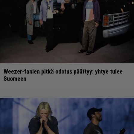
Weezer-fanien pitkä odotus päättyy: yhtye tulee
Suomeen