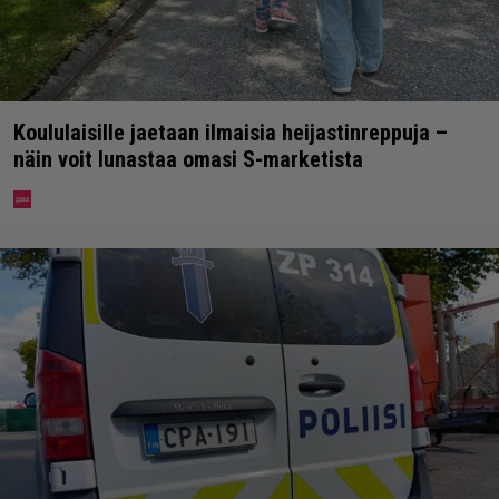
Koululaisille jaetaan ilmaisia heijastinreppuja –
näin voit lunastaa omasi S-marketista