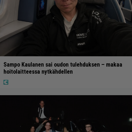
Sampo Kaulanen sai oudon tulehduksen – makaa
hoitolaitteessa nytkähdellen