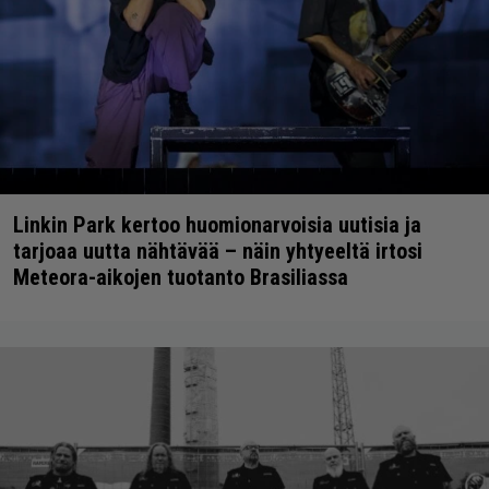
Linkin Park kertoo huomionarvoisia uutisia ja
tarjoaa uutta nähtävää – näin yhtyeeltä irtosi
Meteora-aikojen tuotanto Brasiliassa