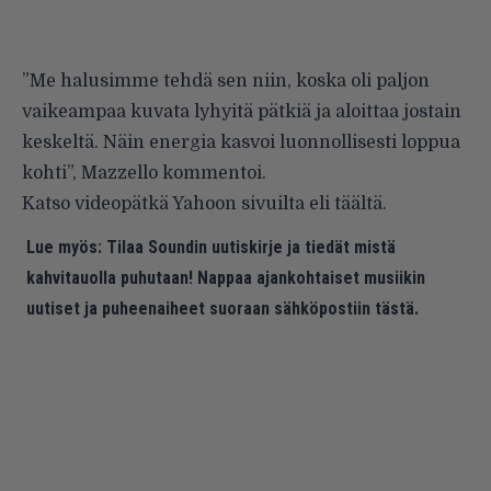
”Me halusimme tehdä sen niin, koska oli paljon
vaikeampaa kuvata lyhyitä pätkiä ja aloittaa jostain
keskeltä. Näin energia kasvoi luonnollisesti loppua
kohti”, Mazzello kommentoi.
Katso videopätkä Yahoon sivuilta eli
täältä
.
Lue myös:
Tilaa Soundin uutiskirje ja tiedät mistä
kahvitauolla puhutaan! Nappaa ajankohtaiset musiikin
uutiset ja puheenaiheet suoraan sähköpostiin tästä.