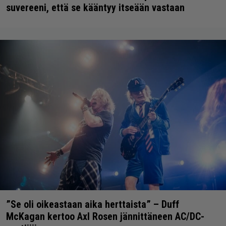
suvereeni, että se kääntyy itseään vastaan
”Se oli oikeastaan aika herttaista” – Duff
McKagan kertoo Axl Rosen jännittäneen AC/DC-