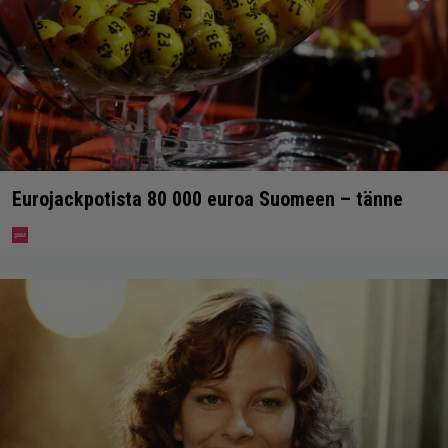
Eurojackpotista 80 000 euroa Suomeen – tänne