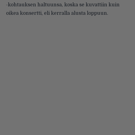
-kohtauksen haltuunsa, koska se kuvattiin kuin
oikea konsertti, eli kerralla alusta loppuun.