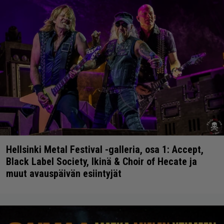
Hellsinki Metal Festival -galleria, osa 1: Accept,
Black Label Society, Ikinä & Choir of Hecate ja
muut avauspäivän esiintyjät