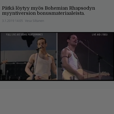
Pätkä löytyy myös Bohemian Rhapsodyn
myyntiversion bonusmateriaaleista.
3.1.2019 14:05
Vesa Siltanen