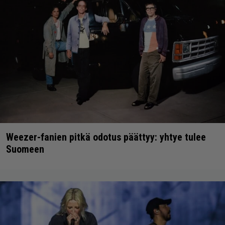
Weezer-fanien pitkä odotus päättyy: yhtye tulee
Suomeen