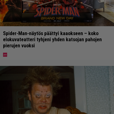
Spider-Man-näytös päättyi kaaokseen – koko
elokuvateatteri tyhjeni yhden katsojan pahojen
pierujen vuoksi