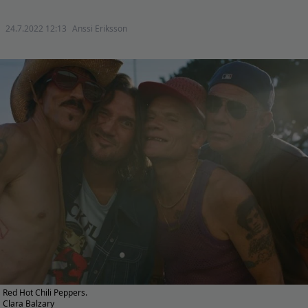
24.7.2022 12:13
Anssi Eriksson
Red Hot Chili Peppers.
Clara Balzary