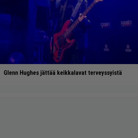
Glenn Hughes jättää keikkalavat terveyssyistä