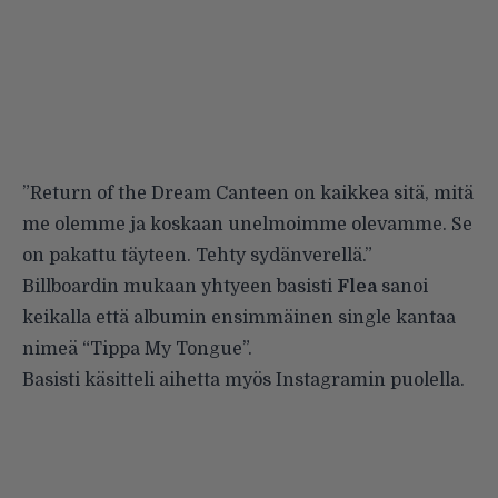
”Return of the Dream Canteen on kaikkea sitä, mitä
me olemme ja koskaan unelmoimme olevamme. Se
on pakattu täyteen. Tehty sydänverellä.”
Billboardin
mukaan yhtyeen basisti
Flea
sanoi
keikalla että albumin ensimmäinen single kantaa
nimeä “Tippa My Tongue”.
Basisti käsitteli aihetta myös Instagramin puolella.