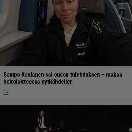
Sampo Kaulanen sai oudon tulehduksen – makaa
hoitolaitteessa nytkähdellen