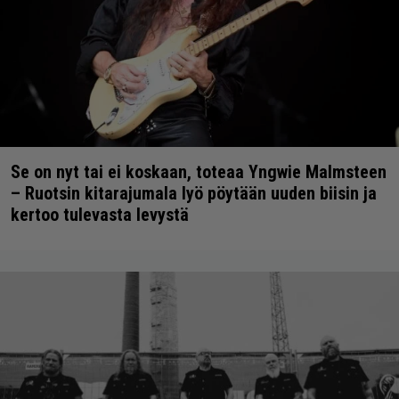
Se on nyt tai ei koskaan, toteaa Yngwie Malmsteen
– Ruotsin kitarajumala lyö pöytään uuden biisin ja
kertoo tulevasta levystä