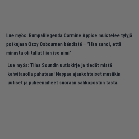
Lue myös:
Rumpalilegenda Carmine Appice muistelee tylyjä
potkujaan Ozzy Osbournen bändistä – ”Hän sanoi, että
minusta oli tullut liian iso nimi”
Lue myös:
Tilaa Soundin uutiskirje ja tiedät mistä
kahvitauolla puhutaan! Nappaa ajankohtaiset musiikin
uutiset ja puheenaiheet suoraan sähköpostiin tästä.