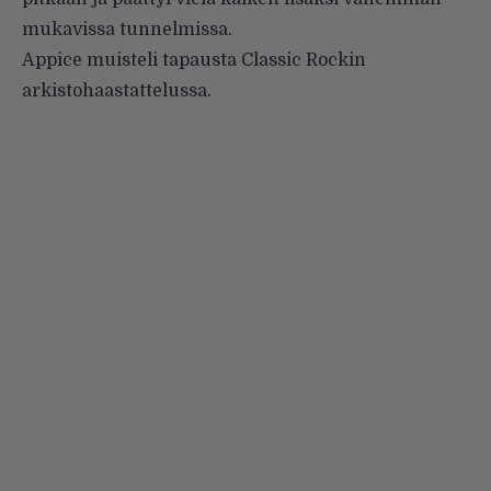
mukavissa tunnelmissa.
Appice muisteli tapausta
Classic Rockin
arkistohaastattelussa
.