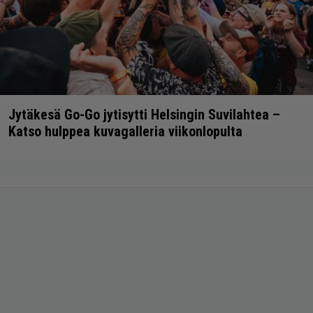
Jytäkesä Go-Go jytisytti Helsingin Suvilahtea –
Katso hulppea kuvagalleria viikonlopulta