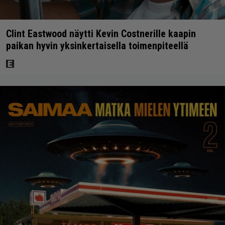
Clint Eastwood näytti Kevin Costnerille kaapin
paikan hyvin yksinkertaisella toimenpiteellä