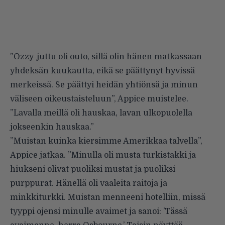
”Ozzy-juttu oli outo, sillä olin hänen matkassaan
yhdeksän kuukautta, eikä se päättynyt hyvissä
merkeissä. Se päättyi heidän yhtiönsä ja minun
väliseen oikeustaisteluun”, Appice muistelee.
”Lavalla meillä oli hauskaa, lavan ulkopuolella
jokseenkin hauskaa.”
”Muistan kuinka kiersimme Amerikkaa talvella”,
Appice jatkaa. ”Minulla oli musta turkistakki ja
hiukseni olivat puoliksi mustat ja puoliksi
purppurat. Hänellä oli vaaleita raitoja ja
minkkiturkki. Muistan menneeni hotelliin, missä
tyyppi ojensi minulle avaimet ja sanoi: ’Tässä