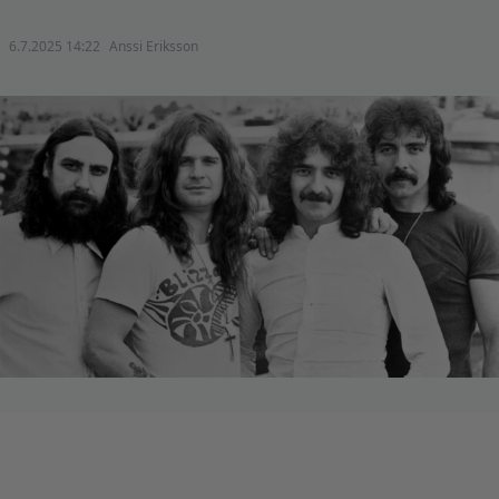
6.7.2025 14:22
Anssi Eriksson