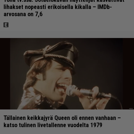
lihakset nopeasti erikoisella kikalla – IMDb-
arvosana on 7,6
Tällainen keikkajyrä Queen oli ennen vanhaan –
katso tulinen livetallenne vuodelta 1979