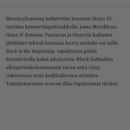
Birminghamissa todistettiin lauantai-iltana 10-
tuntista konserttispektaakkelia, jossa Metallican,
Guns N’ Rosesin, Panteran ja Slayerin kaltaiset
jättiläiset tekivät kunniaa heavy metalin esi-isille.
Back to the Beginning
-tapahtuma päätti
kertaheitolla kaksi aikakautta: Black Sabbathin
alkuperäiskokoonpanon tarun sekä Ozzy
Osbournen uran keikkailevana artistina.
Toimituksemme seurasi illan tapahtumia tiiviisti
.