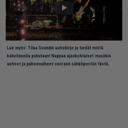
Lue myös:
Tilaa Soundin uutiskirje ja tiedät mistä
kahvitauolla puhutaan! Nappaa ajankohtaiset musiikin
uutiset ja puheenaiheet suoraan sähköpostiin tästä.