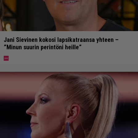
Jani Sievinen kokosi lapsikatraansa yhteen –
”Minun suurin perintöni heille”