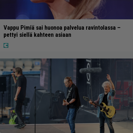
Vappu Pimiä sai huonoa palvelua ravintolassa –
pettyi siellä kahteen asiaan