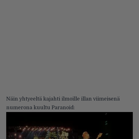
Näin yhtyeeltä kajahti ilmoille illan viimeisenä
numerona kuultu Paranoid: