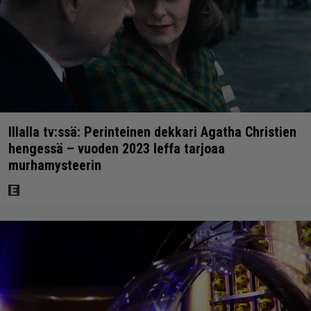
Illalla tv:ssä: Perinteinen dekkari Agatha Christien
hengessä – vuoden 2023 leffa tarjoaa
murhamysteerin