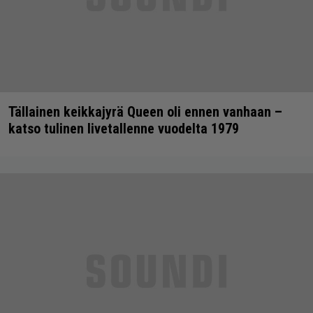
Tällainen keikkajyrä Queen oli ennen vanhaan –
katso tulinen livetallenne vuodelta 1979