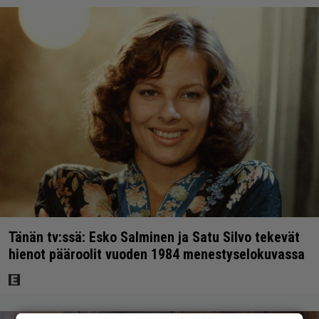
Tänän tv:ssä: Esko Salminen ja Satu Silvo tekevät
hienot pääroolit vuoden 1984 menestyselokuvassa