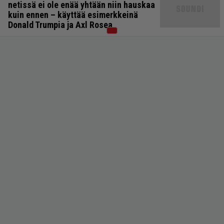
netissä ei ole enää yhtään niin hauskaa
kuin ennen – käyttää esimerkkeinä
Donald Trumpia ja Axl Rosea