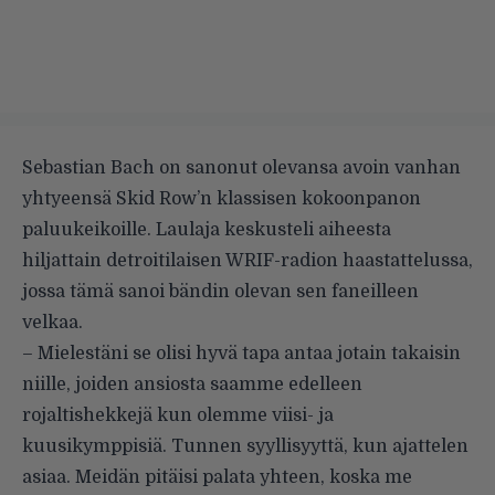
Sebastian Bach on sanonut olevansa avoin vanhan
yhtyeensä Skid Row’n klassisen kokoonpanon
paluukeikoille. Laulaja keskusteli aiheesta
hiljattain detroitilaisen
WRIF-radion haastattelussa
,
jossa tämä sanoi bändin olevan sen faneilleen
velkaa.
– Mielestäni se olisi hyvä tapa antaa jotain takaisin
niille, joiden ansiosta saamme edelleen
rojaltishekkejä kun olemme viisi- ja
kuusikymppisiä. Tunnen syyllisyyttä, kun ajattelen
asiaa. Meidän pitäisi palata yhteen, koska me