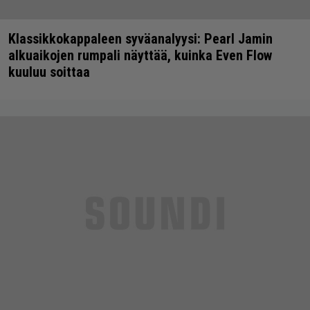
Klassikkokappaleen syväanalyysi: Pearl Jamin
alkuaikojen rumpali näyttää, kuinka Even Flow
kuuluu soittaa