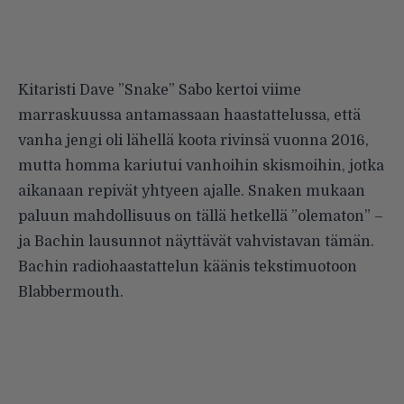
Kitaristi Dave ”Snake” Sabo kertoi viime
marraskuussa
antamassaan haastattelussa
, että
vanha jengi oli lähellä koota rivinsä vuonna 2016,
mutta homma kariutui vanhoihin skismoihin, jotka
aikanaan repivät yhtyeen ajalle. Snaken mukaan
paluun mahdollisuus on tällä hetkellä ”olematon” –
ja Bachin lausunnot näyttävät vahvistavan tämän.
Bachin radiohaastattelun käänis tekstimuotoon
Blabbermouth
.