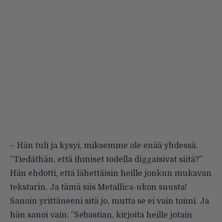
– Hän tuli ja kysyi, miksemme ole enää yhdessä.
”Tiedäthän, että ihmiset todella diggaisivat siitä?”
Hän ehdotti, että lähettäisin heille jonkun mukavan
tekstarin. Ja tämä siis Metallica-ukon suusta!
Sanoin yrittäneeni sitä jo, mutta se ei vain toimi. Ja
hän sanoi vain: ”Sebastian, kirjoita heille jotain