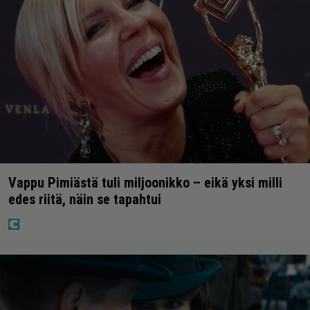
Vappu Pimiästä tuli miljoonikko – eikä yksi milli
edes riitä, näin se tapahtui