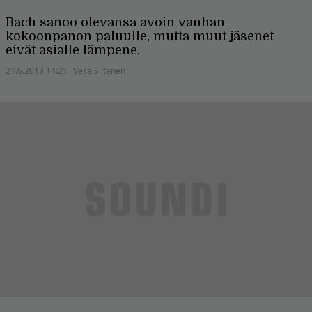
Bach sanoo olevansa avoin vanhan
kokoonpanon paluulle, mutta muut jäsenet
eivät asialle lämpene.
21.6.2018 14:21
Vesa Siltanen