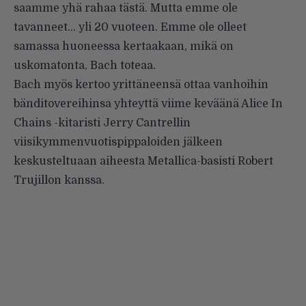
saamme yhä rahaa tästä. Mutta emme ole
tavanneet… yli 20 vuoteen. Emme ole olleet
samassa huoneessa kertaakaan, mikä on
uskomatonta, Bach toteaa.
Bach myös kertoo yrittäneensä ottaa vanhoihin
bänditovereihinsa yhteyttä viime keväänä Alice In
Chains -kitaristi Jerry Cantrellin
viisikymmenvuotispippaloiden jälkeen
keskusteltuaan aiheesta Metallica-basisti Robert
Trujillon kanssa.