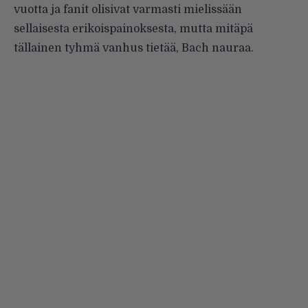
vuotta ja fanit olisivat varmasti mielissään
sellaisesta erikoispainoksesta, mutta mitäpä
tällainen tyhmä vanhus tietää, Bach nauraa.