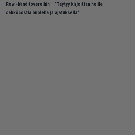
Row -bänditovereihin – ”Täytyy kirjoittaa heille
sähköpostia huolella ja ajatuksella”