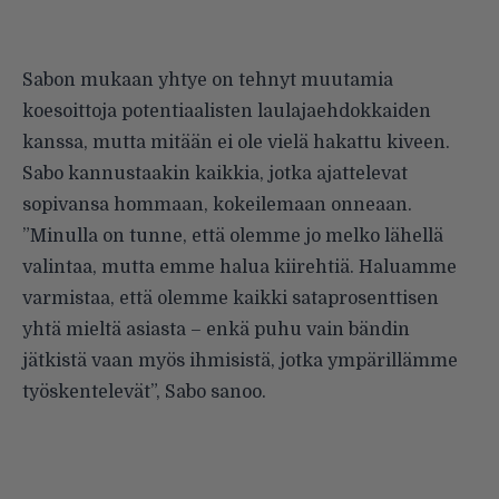
Sabon mukaan yhtye on tehnyt muutamia
koesoittoja potentiaalisten laulajaehdokkaiden
kanssa, mutta mitään ei ole vielä hakattu kiveen.
Sabo kannustaakin kaikkia, jotka ajattelevat
sopivansa hommaan, kokeilemaan onneaan.
”Minulla on tunne, että olemme jo melko lähellä
valintaa, mutta emme halua kiirehtiä. Haluamme
varmistaa, että olemme kaikki sataprosenttisen
yhtä mieltä asiasta – enkä puhu vain bändin
jätkistä vaan myös ihmisistä, jotka ympärillämme
työskentelevät”, Sabo sanoo.