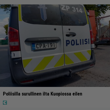
Poliisilla surullinen ilta Kuopiossa eilen