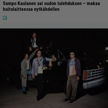
Sampo Kaulanen sai oudon tulehduksen – makaa
hoitolaitteessa nytkähdellen