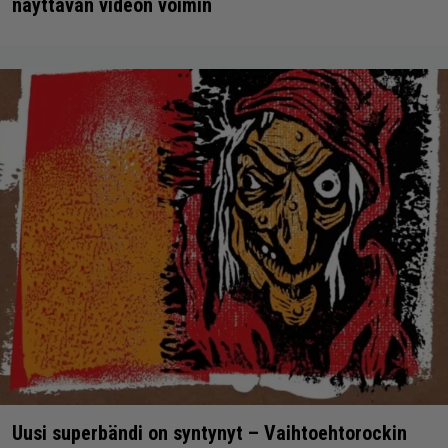
näyttävän videon voimin
Uusi superbändi on syntynyt – Vaihtoehtorockin