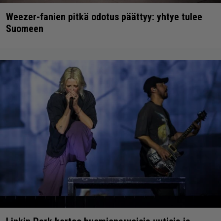
Weezer-fanien pitkä odotus päättyy: yhtye tulee
Suomeen