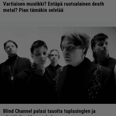
Vartiaisen musiikki? Entäpä ruotsalainen death
metal? Pian tämäkin selviää
Blind Channel palasi tauolta tuplasinglen ja