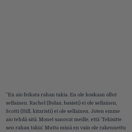
”En aio feikata rahan takia. En ole koskaan ollut
sellainen. Rachel (Bolan, basisti) ei ole sellainen,
Scotti (Hill, kitaristi) ei ole sellainen. Joten emme
aio tehdä sitä. Monet sanovat meille, että ’Tekisitte
sen rahan takia’. Mutta minä en vain ole rakennettu