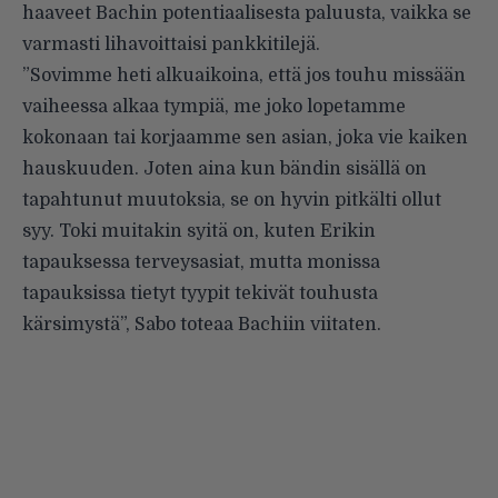
haaveet Bachin potentiaalisesta paluusta, vaikka se
varmasti lihavoittaisi pankkitilejä.
”Sovimme heti alkuaikoina, että jos touhu missään
vaiheessa alkaa tympiä, me joko lopetamme
kokonaan tai korjaamme sen asian, joka vie kaiken
hauskuuden. Joten aina kun bändin sisällä on
tapahtunut muutoksia, se on hyvin pitkälti ollut
syy. Toki muitakin syitä on, kuten Erikin
tapauksessa terveysasiat, mutta monissa
tapauksissa tietyt tyypit tekivät touhusta
kärsimystä”,
Sabo toteaa
Bachiin viitaten.