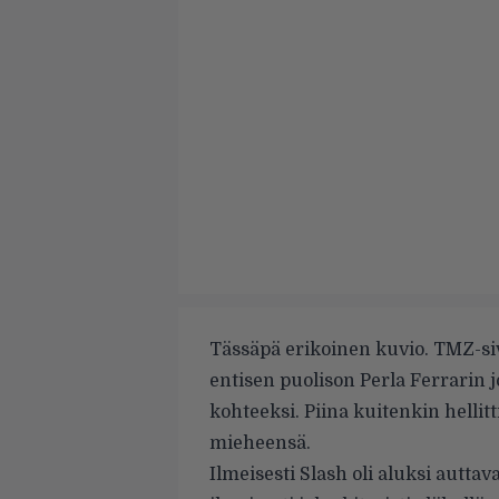
Tässäpä erikoinen kuvio.
TMZ-si
entisen puolison Perla Ferrarin
kohteeksi. Piina kuitenkin hellitt
mieheensä.
Ilmeisesti Slash oli aluksi auttav